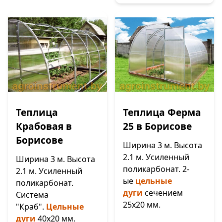
Теплица
Теплица Ферма
Крабовая в
25 в Борисове
Борисове
Ширина 3 м. Высота
2.1 м. Усиленный
Ширина 3 м. Высота
поликарбонат. 2-
2.1 м. Усиленный
ые
цельные
поликарбонат.
дуги
сечением
Система
25х20 мм.
"Краб".
Цельные
дуги
40х20 мм.