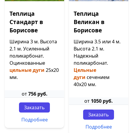
Теплица
Теплица
Стандарт в
Великан в
Борисове
Борисове
Ширина 3 м. Высота
Ширина 3.5 или 4 м.
2.1 м. Усиленный
Высота 2.1 м.
поликарбонат.
Надежный
Оцинкованные
поликарбонат.
цельные дуги
25х20
Цельные
мм.
дуги
сечением
40х20 мм.
от
756 руб.
от
1050 руб.
Заказать
Заказать
Подробнее
Подробнее