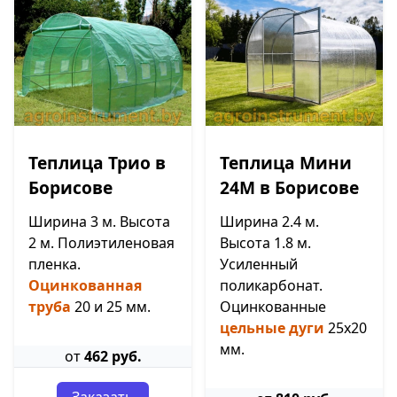
Теплица Трио в
Теплица Мини
Борисове
24М в Борисове
Ширина 3 м. Высота
Ширина 2.4 м.
2 м. Полиэтиленовая
Высота 1.8 м.
пленка.
Усиленный
Оцинкованная
поликарбонат.
труба
20 и 25 мм.
Оцинкованные
цельные дуги
25х20
мм.
от
462 руб.