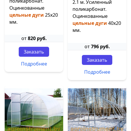
поликарбонат.
2.1 м. Усиленный
Оцинкованные
поликарбонат.
цельные дуги
25х20
Оцинкованные
мм.
цельные дуги
40х20
мм.
от
820 руб.
от
796 руб.
Заказать
Заказать
Подробнее
Подробнее