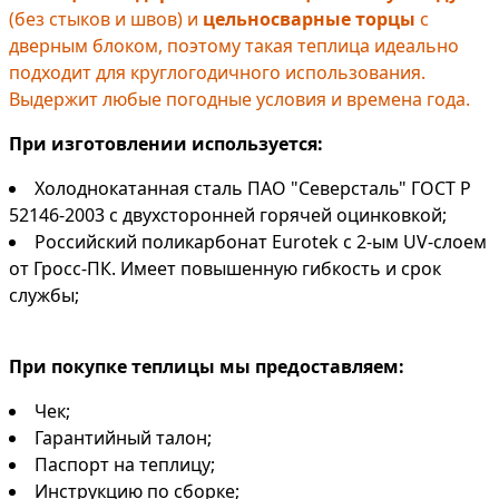
(без стыков и швов) и
цельносварные торцы
с
дверным блоком, поэтому такая теплица идеально
подходит для круглогодичного использования.
Выдержит любые погодные условия и времена года.
При изготовлении используется:
Холоднокатанная сталь ПАО "Северсталь" ГОСТ Р
52146-2003 с двухсторонней горячей оцинковкой;
Российский поликарбонат Eurotek с 2-ым UV-слоем
от Гросс-ПК. Имеет повышенную гибкость и срок
службы;
При покупке теплицы мы предоставляем:
Чек;
Гарантийный талон;
Паспорт на теплицу;
Инструкцию по сборке;