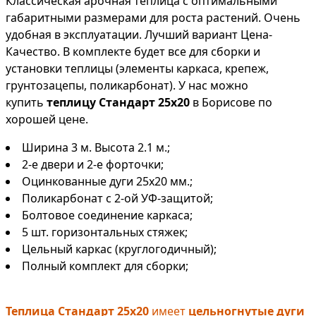
Классическая арочная теплица с оптимальными
габаритными размерами для роста растений. Очень
удобная в эксплуатации. Лучший вариант Цена-
Качество. В комплекте будет все для сборки и
установки теплицы (элементы каркаса, крепеж,
грунтозацепы, поликарбонат). У нас можно
купить
теплицу Стандарт 25х20
в Борисове по
хорошей цене.
Ширина 3 м. Высота 2.1 м.;
2-е двери и 2-е форточки;
Оцинкованные дуги 25х20 мм.;
Поликарбонат с 2-ой УФ-защитой;
Болтовое соединение каркаса;
5 шт. горизонтальных стяжек;
Цельный каркас (круглогодичный);
Полный комплект для сборки;
Теплица Стандарт 25х20
имеет
цельногнутые дуги