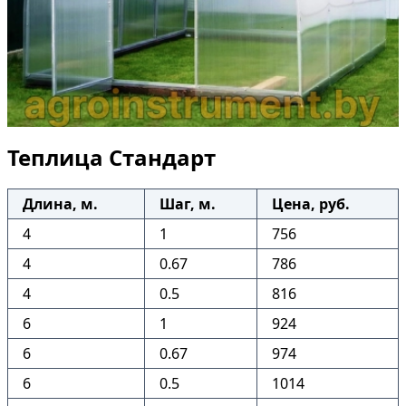
Теплица Стандарт
Длина, м.
Шаг, м.
Цена, руб.
4
1
756
4
0.67
786
4
0.5
816
6
1
924
6
0.67
974
6
0.5
1014