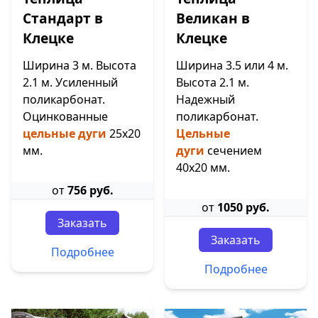
Стандарт в
Великан в
Клецке
Клецке
Ширина 3 м. Высота
Ширина 3.5 или 4 м.
2.1 м. Усиленный
Высота 2.1 м.
поликарбонат.
Надежный
Оцинкованные
поликарбонат.
цельные дуги
25х20
Цельные
мм.
дуги
сечением
40х20 мм.
от
756 руб.
от
1050 руб.
Заказать
Заказать
Подробнее
Подробнее