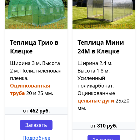
Теплица Трио в
Теплица Мини
Клецке
24М в Клецке
Ширина 3 м. Высота
Ширина 2.4 м.
2 м. Полиэтиленовая
Высота 1.8 м.
пленка.
Усиленный
Оцинкованная
поликарбонат.
труба
20 и 25 мм.
Оцинкованные
цельные дуги
25х20
мм.
от
462 руб.
Заказать
от
810 руб.
Подробнее