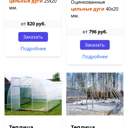
цельные дуги
25х20
Оцинкованные
мм.
цельные дуги
40х20
мм.
от
820 руб.
от
796 руб.
Заказать
Заказать
Подробнее
Подробнее
Теплица
Теплица