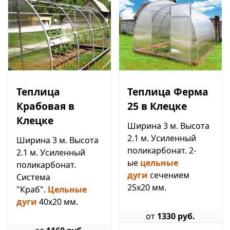
Теплица
Теплица Ферма
Крабовая в
25 в Клецке
Клецке
Ширина 3 м. Высота
2.1 м. Усиленный
Ширина 3 м. Высота
поликарбонат. 2-
2.1 м. Усиленный
ые
цельные
поликарбонат.
дуги
сечением
Система
25х20 мм.
"Краб".
Цельные
дуги
40х20 мм.
от
1330 руб.