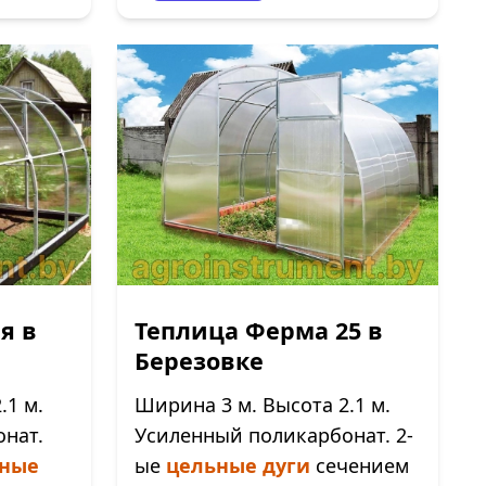
я в
Теплица Ферма 25 в
Березовке
.1 м.
Ширина 3 м. Высота 2.1 м.
нат.
Усиленный поликарбонат. 2-
ные
ые
цельные дуги
сечением