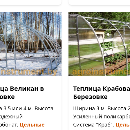
ца Великан в
Теплица Крабова
овке
Березовке
3.5 или 4 м. Высота
Ширина 3 м. Высота 2
 Надежный
Усиленный поликарбо
рбонат.
Цельные
Система "Краб".
Цель