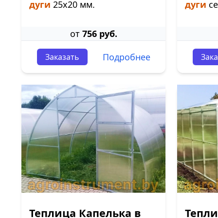
дуги
25х20 мм.
дуги
се
от
756 руб.
Подробнее
Заказать
Зака
Теплица Капелька в
Тепли