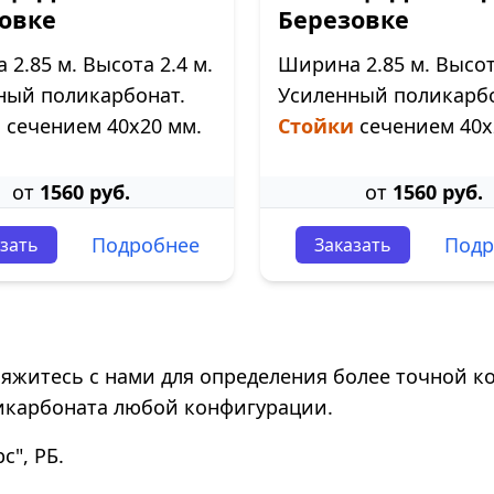
овке
Березовке
2.85 м. Высота 2.4 м.
Ширина 2.85 м. Высота
ный поликарбонат.
Усиленный поликарбо
и
сечением 40х20 мм.
Стойки
сечением 40х
от
1560 руб.
от
1560 руб.
Подробнее
Подр
зать
Заказать
свяжитесь с нами для определения более точной к
икарбоната любой конфигурации.
", РБ.