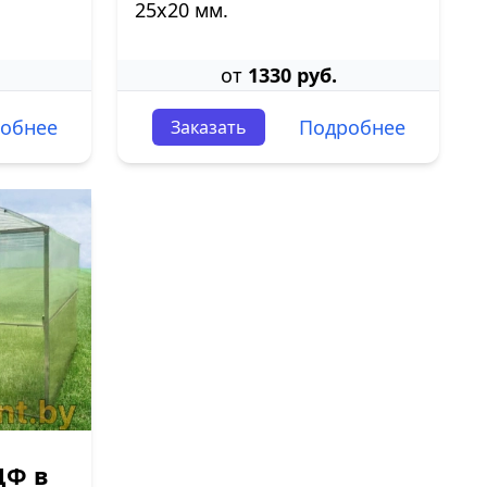
25х20 мм.
от
1330 руб.
обнее
Подробнее
Заказать
ДФ в