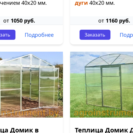
чением 40х20 мм.
дуги
40х20 мм.
от
1050 руб.
от
1160 руб.
Подробнее
Подр
зать
Заказать
ца Домик в
Теплица Домик 