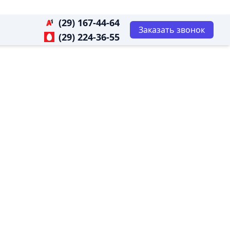
(29) 167-44-64
Заказать звонок
(29) 224-36-55