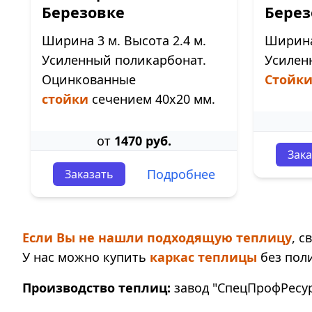
Березовке
Берез
Ширина 3 м. Высота 2.4 м.
Ширина 
Усиленный поликарбонат.
Усилен
Оцинкованные
Стойк
стойки
сечением 40х20 мм.
от
1470 руб.
Зака
Подробнее
Заказать
Если Вы не нашли подходящую теплицу
, 
У нас можно купить
каркас теплицы
без пол
Производство теплиц:
завод "СпецПрофРесурс