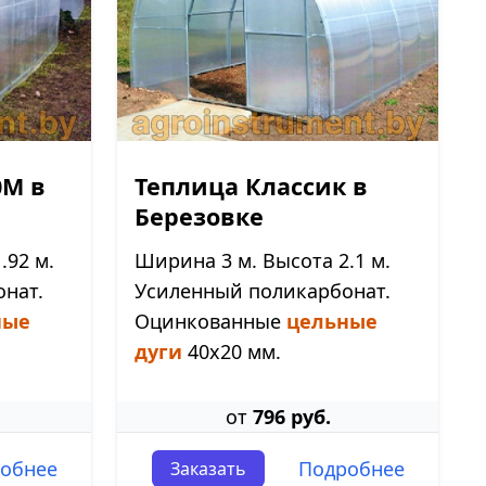
0М в
Теплица Классик в
Березовке
.92 м.
Ширина 3 м. Высота 2.1 м.
нат.
Усиленный поликарбонат.
ные
Оцинкованные
цельные
дуги
40х20 мм.
от
796 руб.
обнее
Подробнее
Заказать