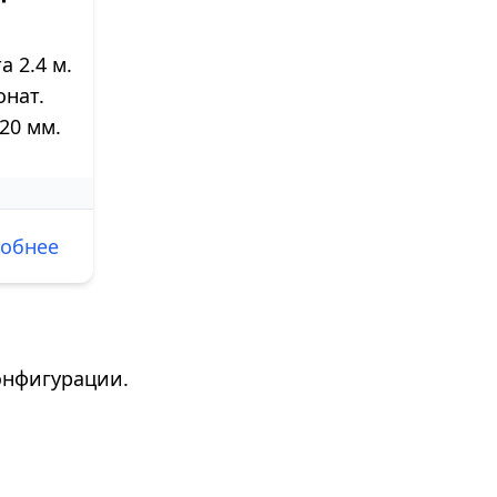
 2.4 м.
нат.
20 мм.
обнее
онфигурации.