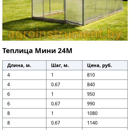
Теплица Мини 24М
Длина, м.
Шаг, м.
Цена, руб.
4
1
810
4
0.67
840
6
1
950
6
0.67
990
8
1
1080
8
0.67
1140