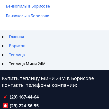
Бензопилы в Борисове
Бензокосы в Борисове
Главная
Борисов
Теплица
Теплица Мини 24М
Купить теплицу Мини 24М в Борисове
контакты телефоны компании:
(29) 167-44-64
(29) 224-36-55