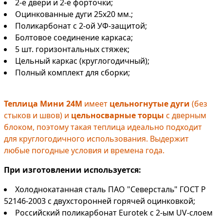
2-е двери и 2-е форточки;
Оцинкованные дуги 25х20 мм.;
Поликарбонат с 2-ой УФ-защитой;
Болтовое соединение каркаса;
5 шт. горизонтальных стяжек;
Цельный каркас (круглогодичный);
Полный комплект для сборки;
Теплица Мини 24М
имеет
цельногнутые дуги
(без
стыков и швов) и
цельносварные торцы
с дверным
блоком, поэтому такая теплица идеально подходит
для круглогодичного использования. Выдержит
любые погодные условия и времена года.
При изготовлении используется:
Холоднокатанная сталь ПАО "Северсталь" ГОСТ Р
52146-2003 с двухсторонней горячей оцинковкой;
Российский поликарбонат Eurotek с 2-ым UV-слоем