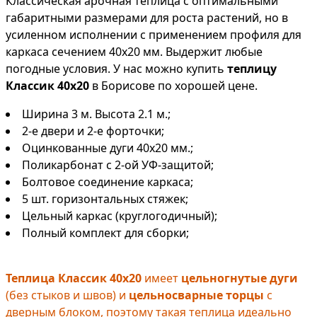
Классическая арочная теплица с оптимальными
габаритными размерами для роста растений, но в
усиленном исполнении с применением профиля для
каркаса сечением 40х20 мм. Выдержит любые
погодные условия. У нас можно купить
теплицу
Классик 40х20
в Борисове по хорошей цене.
Ширина 3 м. Высота 2.1 м.;
2-е двери и 2-е форточки;
Оцинкованные дуги 40х20 мм.;
Поликарбонат с 2-ой УФ-защитой;
Болтовое соединение каркаса;
5 шт. горизонтальных стяжек;
Цельный каркас (круглогодичный);
Полный комплект для сборки;
Теплица Классик 40х20
имеет
цельногнутые дуги
(без стыков и швов) и
цельносварные торцы
с
дверным блоком, поэтому такая теплица идеально