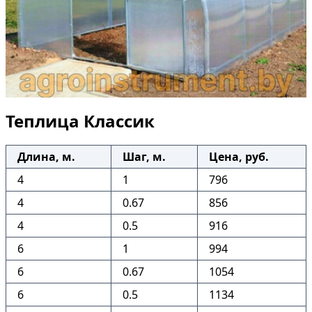
Теплица Классик
Длина, м.
Шаг, м.
Цена, руб.
4
1
796
4
0.67
856
4
0.5
916
6
1
994
6
0.67
1054
6
0.5
1134