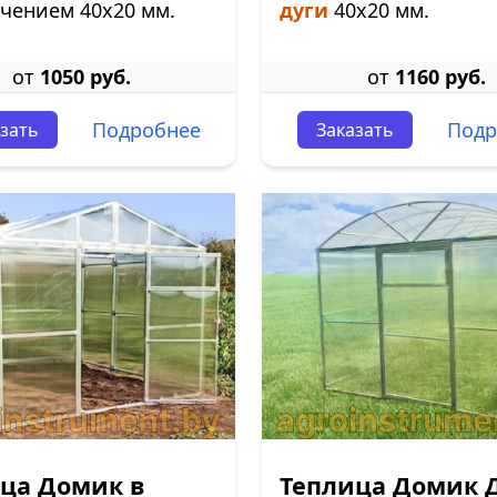
чением 40х20 мм.
дуги
40х20 мм.
от
1050 руб.
от
1160 руб.
Подробнее
Подр
зать
Заказать
ца Домик в
Теплица Домик 