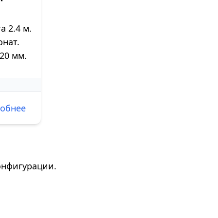
 2.4 м.
нат.
20 мм.
обнее
онфигурации.