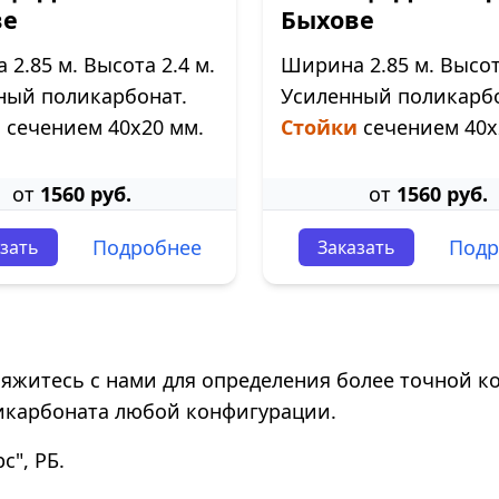
ве
Быхове
2.85 м. Высота 2.4 м.
Ширина 2.85 м. Высота
ный поликарбонат.
Усиленный поликарбо
и
сечением 40х20 мм.
Стойки
сечением 40х
от
1560 руб.
от
1560 руб.
Подробнее
Подр
зать
Заказать
свяжитесь с нами для определения более точной к
икарбоната любой конфигурации.
", РБ.