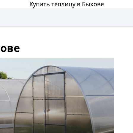
Купить теплицу в Быхове
хове