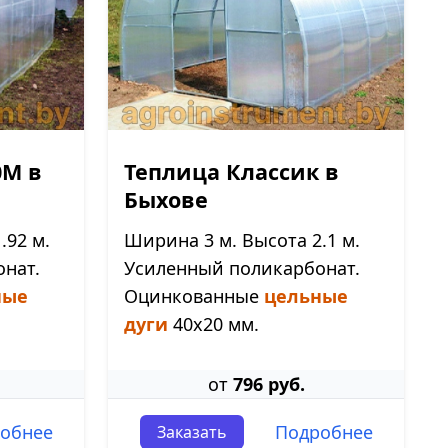
0М в
Теплица Классик в
Быхове
.92 м.
Ширина 3 м. Высота 2.1 м.
нат.
Усиленный поликарбонат.
ные
Оцинкованные
цельные
дуги
40х20 мм.
от
796 руб.
обнее
Подробнее
Заказать