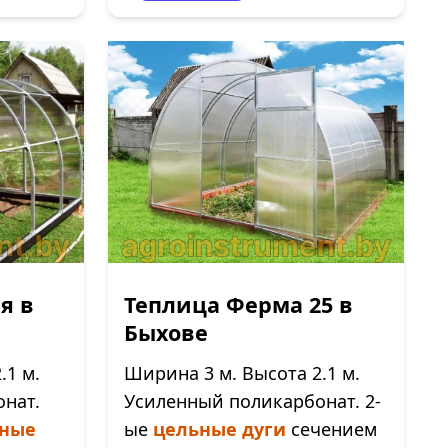
я в
Теплица Ферма 25 в
Быхове
.1 м.
Ширина 3 м. Высота 2.1 м.
нат.
Усиленный поликарбонат. 2-
ные
ые
цельные дуги
сечением