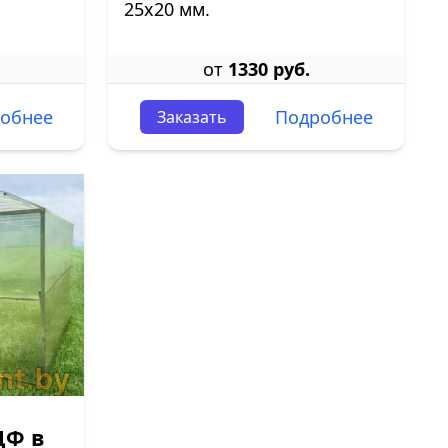
25х20 мм.
от
1330 руб.
обнее
Подробнее
Заказать
ДФ в