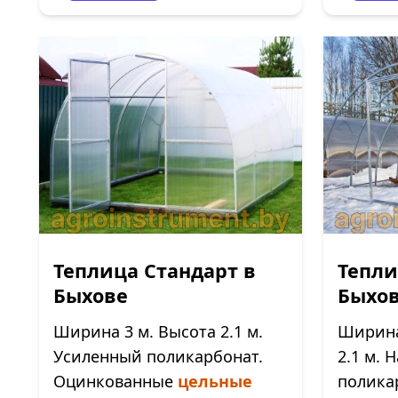
Теплица Стандарт в
Тепли
Быхове
Быхо
Ширина 3 м. Высота 2.1 м.
Ширина 
Усиленный поликарбонат.
2.1 м.
Оцинкованные
цельные
полика