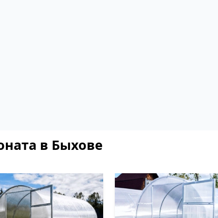
оната в Быхове