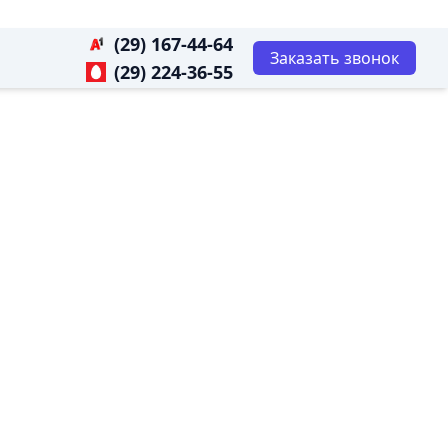
(29) 167-44-64
Заказать звонок
(29) 224-36-55