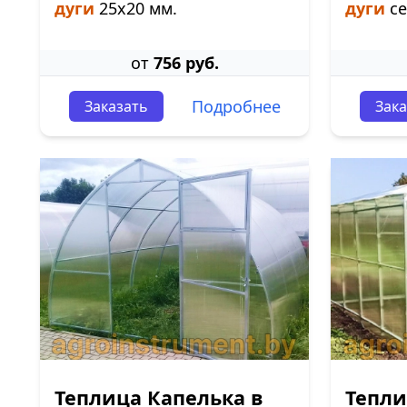
дуги
25х20 мм.
дуги
се
от
756 руб.
Подробнее
Заказать
Зака
Теплица Капелька в
Тепли