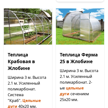
Теплица
Теплица Ферма
Крабовая в
25 в Жлобине
Жлобине
Ширина 3 м. Высота
2.1 м. Усиленный
Ширина 3 м. Высота
поликарбонат. 2-
2.1 м. Усиленный
ые
цельные
поликарбонат.
дуги
сечением
Система
25х20 мм.
"Краб".
Цельные
дуги
40х20 мм.