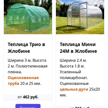
Теплица Трио в
Теплица Мини
Жлобине
24М в Жлобине
Ширина 3 м. Высота
Ширина 2.4 м.
2 м. Полиэтиленовая
Высота 1.8 м.
пленка.
Усиленный
Оцинкованная
поликарбонат.
труба
20 и 25 мм.
Оцинкованные
цельные дуги
25х20
мм.
от
462 руб.