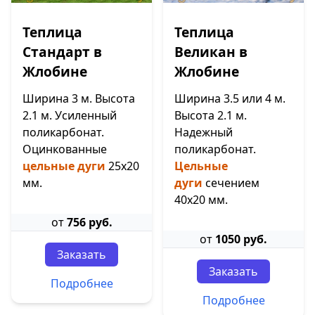
Теплица
Теплица
Стандарт в
Великан в
Жлобине
Жлобине
Ширина 3 м. Высота
Ширина 3.5 или 4 м.
2.1 м. Усиленный
Высота 2.1 м.
поликарбонат.
Надежный
Оцинкованные
поликарбонат.
цельные дуги
25х20
Цельные
мм.
дуги
сечением
40х20 мм.
от
756 руб.
от
1050 руб.
Заказать
Заказать
Подробнее
Подробнее