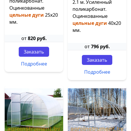
поликарбонат.
2.1 м. Усиленный
Оцинкованные
поликарбонат.
цельные дуги
25х20
Оцинкованные
мм.
цельные дуги
40х20
мм.
от
820 руб.
от
796 руб.
Заказать
Заказать
Подробнее
Подробнее