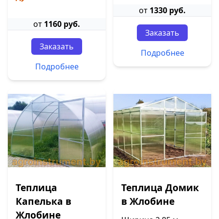
от
1330 руб.
от
1160 руб.
Заказать
Заказать
Подробнее
Подробнее
Теплица
Теплица Домик
Капелька в
в Жлобине
Жлобине