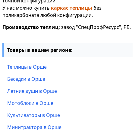
точной конфигурации.
У нас можно купить
каркас теплицы
без
поликарбоната любой конфигурации.
Производство теплиц:
завод "СпецПрофРесурс", РБ.
Товары в вашем регионе:
Теплицы в Орше
Беседки в Орше
Летние души в Орше
Мотоблоки в Орше
Культиваторы в Орше
Минитрактора в Орше