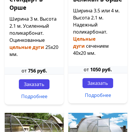
Орше
Ширина 3.5 или 4 м.
Высота 2.1 м.
Ширина 3 м. Высота
Надежный
2.1 м. Усиленный
поликарбонат.
поликарбонат.
Цельные
Оцинкованные
дуги
сечением
цельные дуги
25х20
40х20 мм.
мм.
от
1050 руб.
от
756 руб.
Заказать
Заказать
Подробнее
Подробнее