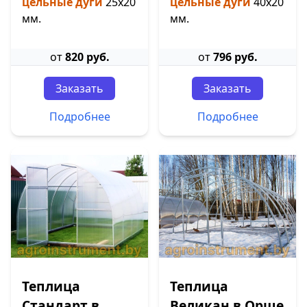
цельные дуги
25х20
цельные дуги
40х20
мм.
мм.
от
820 руб.
от
796 руб.
Заказать
Заказать
Подробнее
Подробнее
Теплица
Теплица
Стандарт в
Великан в Орше