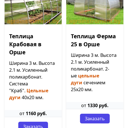
Теплица
Теплица Ферма
Крабовая в
25 в Орше
Орше
Ширина 3 м. Высота
2.1 м. Усиленный
Ширина 3 м. Высота
поликарбонат. 2-
2.1 м. Усиленный
ые
цельные
поликарбонат.
дуги
сечением
Система
25х20 мм.
"Краб".
Цельные
дуги
40х20 мм.
от
1330 руб.
от
1160 руб.
Заказать
Заказать