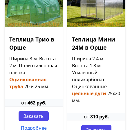
Теплица Трио в
Теплица Мини
Орше
24М в Орше
Ширина 3 м. Высота
Ширина 2.4 м.
2 м. Полиэтиленовая
Высота 1.8 м.
пленка.
Усиленный
Оцинкованная
поликарбонат.
труба
20 и 25 мм.
Оцинкованные
цельные дуги
25х20
мм.
от
462 руб.
Заказать
от
810 руб.
Подробнее