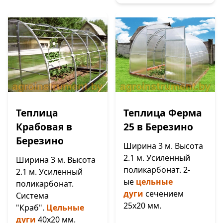
Теплица
Теплица Ферма
Крабовая в
25 в Березино
Березино
Ширина 3 м. Высота
2.1 м. Усиленный
Ширина 3 м. Высота
поликарбонат. 2-
2.1 м. Усиленный
ые
цельные
поликарбонат.
дуги
сечением
Система
25х20 мм.
"Краб".
Цельные
дуги
40х20 мм.