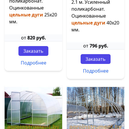
поликарбонат.
2.1 м. Усиленный
Оцинкованные
поликарбонат.
цельные дуги
25х20
Оцинкованные
мм.
цельные дуги
40х20
мм.
от
820 руб.
от
796 руб.
Заказать
Заказать
Подробнее
Подробнее