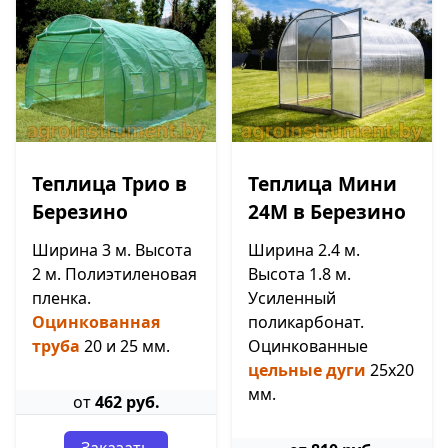
Теплица Трио в
Теплица Мини
Березино
24М в Березино
Ширина 3 м. Высота
Ширина 2.4 м.
2 м. Полиэтиленовая
Высота 1.8 м.
пленка.
Усиленный
Оцинкованная
поликарбонат.
труба
20 и 25 мм.
Оцинкованные
цельные дуги
25х20
мм.
от
462 руб.