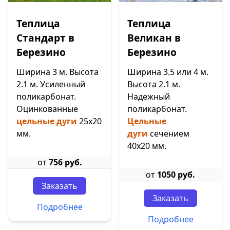
Теплица
Теплица
Стандарт в
Великан в
Березино
Березино
Ширина 3 м. Высота
Ширина 3.5 или 4 м.
2.1 м. Усиленный
Высота 2.1 м.
поликарбонат.
Надежный
Оцинкованные
поликарбонат.
цельные дуги
25х20
Цельные
мм.
дуги
сечением
40х20 мм.
от
756 руб.
от
1050 руб.
Заказать
Заказать
Подробнее
Подробнее