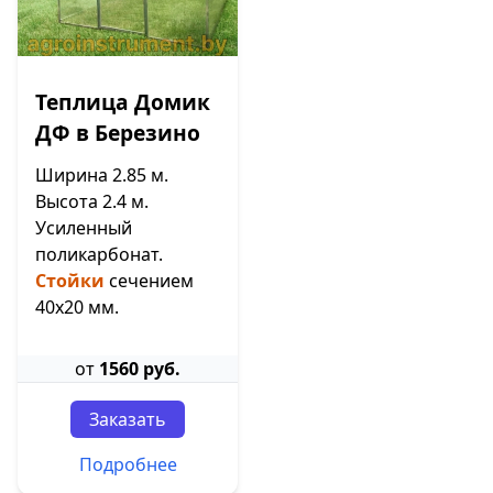
Теплица Домик
ДФ в Березино
Ширина 2.85 м.
Высота 2.4 м.
Усиленный
поликарбонат.
Стойки
сечением
40х20 мм.
от
1560 руб.
Заказать
Подробнее