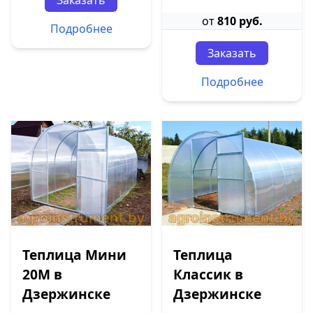
Заказать
от
810 руб.
Подробнее
Заказать
Подробнее
Теплица Мини
Теплица
20М в
Классик в
Дзержинске
Дзержинске