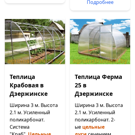
Подробнее
Теплица
Теплица Ферма
Крабовая в
25 в
Дзержинске
Дзержинске
Ширина 3 м. Высота
Ширина 3 м. Высота
2.1 м. Усиленный
2.1 м. Усиленный
поликарбонат.
поликарбонат. 2-
Система
ые
цельные
"Краб".
Цельные
дуги
сечением