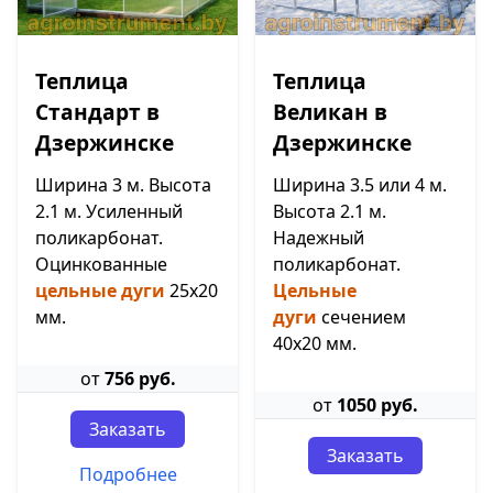
Теплица
Теплица
Стандарт в
Великан в
Дзержинске
Дзержинске
Ширина 3 м. Высота
Ширина 3.5 или 4 м.
2.1 м. Усиленный
Высота 2.1 м.
поликарбонат.
Надежный
Оцинкованные
поликарбонат.
цельные дуги
25х20
Цельные
мм.
дуги
сечением
40х20 мм.
от
756 руб.
от
1050 руб.
Заказать
Заказать
Подробнее