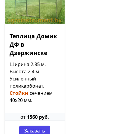
Теплица Домик
ДФ в
Дзержинске
Ширина 2.85 м.
Высота 2.4 м.
Усиленный
поликарбонат.
Стойки
сечением
40х20 мм.
от
1560 руб.
Заказать