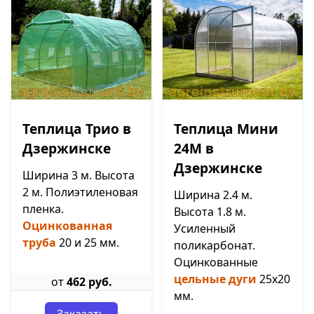
Теплица Трио в
Теплица Мини
Дзержинске
24М в
Дзержинске
Ширина 3 м. Высота
2 м. Полиэтиленовая
Ширина 2.4 м.
пленка.
Высота 1.8 м.
Оцинкованная
Усиленный
труба
20 и 25 мм.
поликарбонат.
Оцинкованные
цельные дуги
25х20
от
462 руб.
мм.