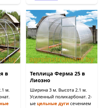
я в
Теплица Ферма 25 в
Лиозно
.1 м.
Ширина 3 м. Высота 2.1 м.
нат.
Усиленный поликарбонат. 2-
ные
ые
цельные дуги
сечением