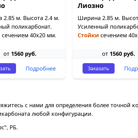
но
Лиозно
2.85 м. Высота 2.4 м.
Ширина 2.85 м. Высота
ный поликарбонат.
Усиленный поликарбо
и
сечением 40х20 мм.
Стойки
сечением 40х
от
1560 руб.
от
1560 руб.
Подробнее
Подр
зать
Заказать
свяжитесь с нами для определения более точной к
икарбоната любой конфигурации.
", РБ.