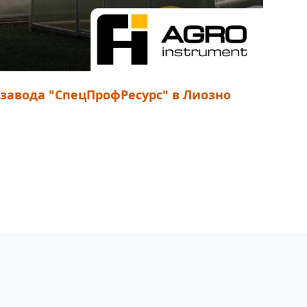
авода "СпецПрофРесурс" в Лиозно