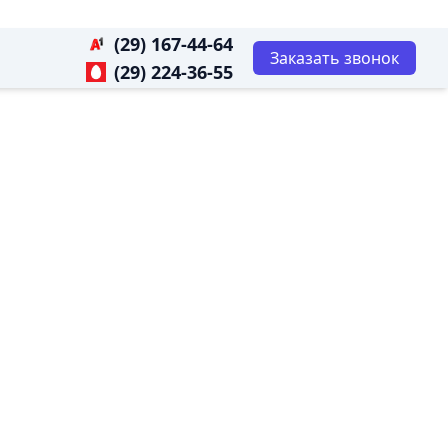
(29) 167-44-64
Заказать звонок
(29) 224-36-55