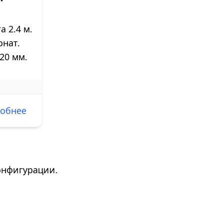
 2.4 м.
нат.
20 мм.
обнее
онфигурации.