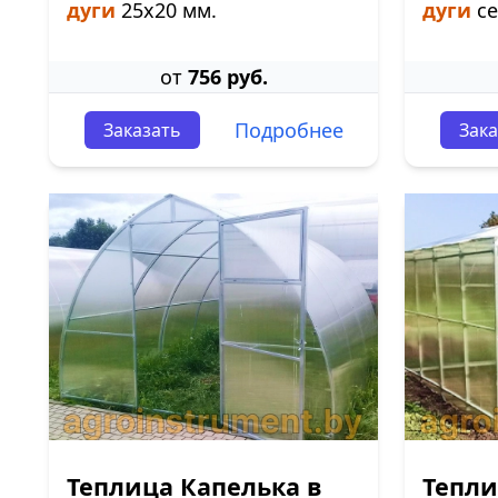
дуги
25х20 мм.
дуги
се
от
756 руб.
Подробнее
Заказать
Зака
Теплица Капелька в
Тепли