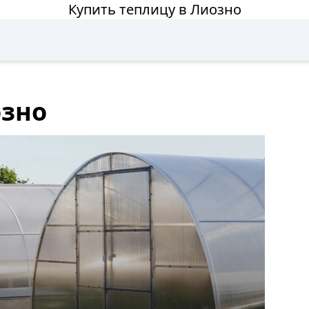
Купить теплицу в Лиозно
озно