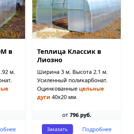
0М в
Теплица Классик в
Лиозно
.92 м.
Ширина 3 м. Высота 2.1 м.
нат.
Усиленный поликарбонат.
ные
Оцинкованные
цельные
дуги
40х20 мм.
от
796 руб.
обнее
Подробнее
Заказать