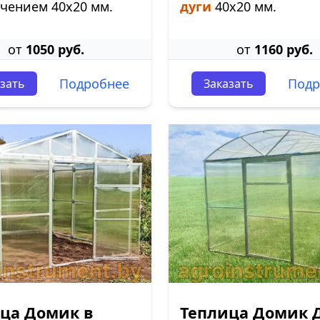
чением 40х20 мм.
дуги
40х20 мм.
от
1050 руб.
от
1160 руб.
Подробнее
Подр
зать
Заказать
ца Домик в
Теплица Домик 