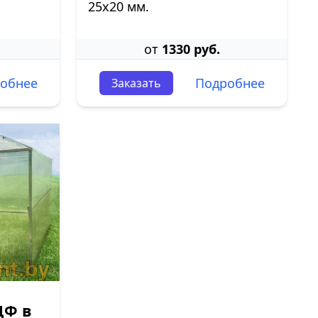
25х20 мм.
от
1330 руб.
обнее
Подробнее
Заказать
ДФ в