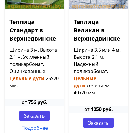
Теплица
Теплица
Стандарт в
Великан в
Верхнедвинске
Верхнедвинске
Ширина 3 м. Высота
Ширина 3.5 или 4 м.
2.1 м. Усиленный
Высота 2.1 м.
поликарбонат.
Надежный
Оцинкованные
поликарбонат.
цельные дуги
25х20
Цельные
мм.
дуги
сечением
40х20 мм.
от
756 руб.
от
1050 руб.
Заказать
Заказать
Подробнее