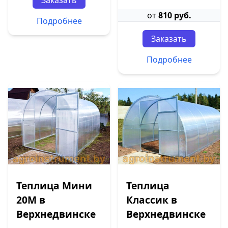
Заказать
от
810 руб.
Подробнее
Заказать
Подробнее
Теплица Мини
Теплица
20М в
Классик в
Верхнедвинске
Верхнедвинске