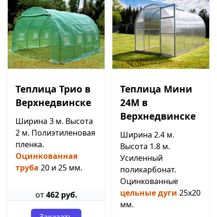
Теплица Трио в
Теплица Мини
Верхнедвинске
24М в
Верхнедвинске
Ширина 3 м. Высота
2 м. Полиэтиленовая
Ширина 2.4 м.
пленка.
Высота 1.8 м.
Оцинкованная
Усиленный
труба
20 и 25 мм.
поликарбонат.
Оцинкованные
цельные дуги
25х20
от
462 руб.
мм.