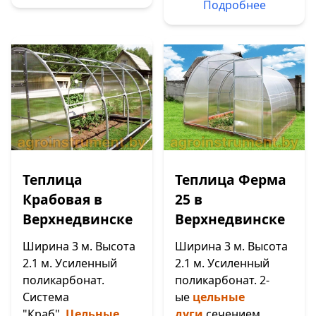
Подробнее
Теплица
Теплица Ферма
Крабовая в
25 в
Верхнедвинске
Верхнедвинске
Ширина 3 м. Высота
Ширина 3 м. Высота
2.1 м. Усиленный
2.1 м. Усиленный
поликарбонат.
поликарбонат. 2-
Система
ые
цельные
"Краб".
Цельные
дуги
сечением