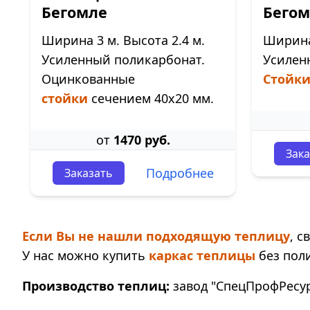
Бегомле
Бегом
Ширина 3 м. Высота 2.4 м.
Ширина 
Усиленный поликарбонат.
Усилен
Оцинкованные
Стойк
стойки
сечением 40х20 мм.
от
1470 руб.
Зака
Подробнее
Заказать
Если Вы не нашли подходящую теплицу
, 
У нас можно купить
каркас теплицы
без пол
Производство теплиц:
завод "СпецПрофРесурс