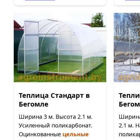
Теплица Стандарт в
Тепли
Бегомле
Бегом
Ширина 3 м. Высота 2.1 м.
Ширина 
Усиленный поликарбонат.
2.1 м.
Оцинкованные
цельные
полика