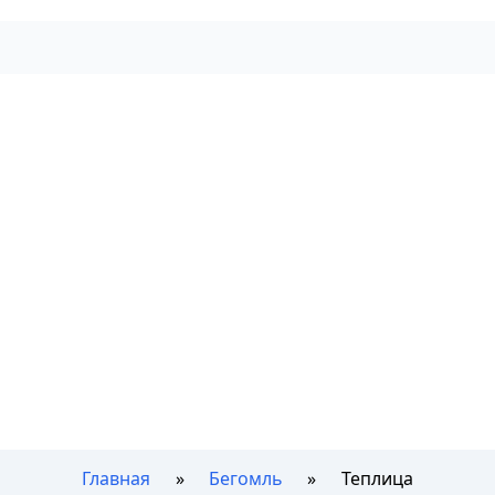
Главная
Бегомль
Теплица