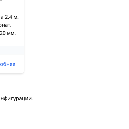
 2.4 м.
нат.
20 мм.
обнее
онфигурации.