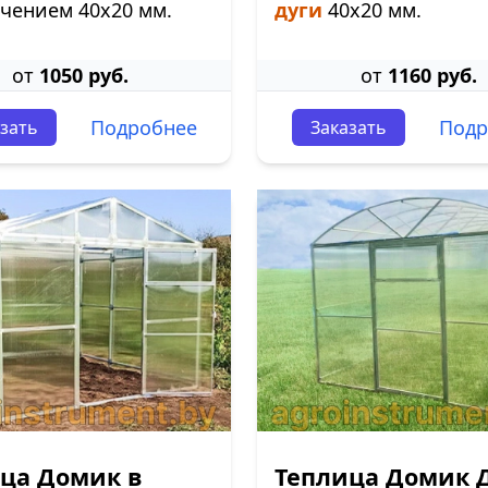
чением 40х20 мм.
дуги
40х20 мм.
от
1050 руб.
от
1160 руб.
Подробнее
Подр
зать
Заказать
ца Домик в
Теплица Домик 