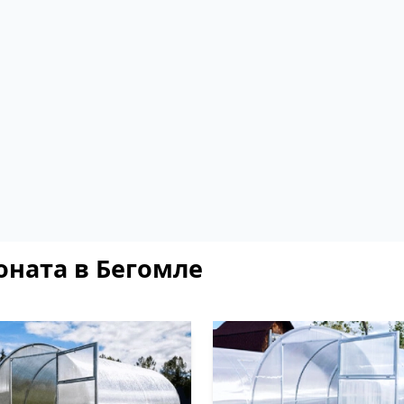
оната в Бегомле