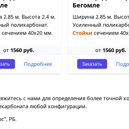
ле
Бегомле
2.85 м. Высота 2.4 м.
Ширина 2.85 м. Высота
ный поликарбонат.
Усиленный поликарбо
и
сечением 40х20 мм.
Стойки
сечением 40х
от
1560 руб.
от
1560 руб.
Подробнее
Подр
зать
Заказать
свяжитесь с нами для определения более точной к
икарбоната любой конфигурации.
", РБ.