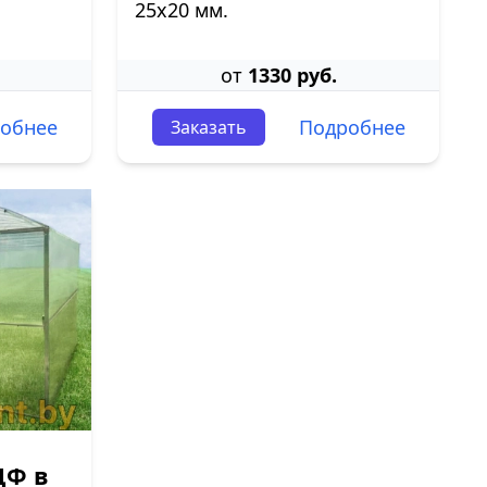
25х20 мм.
от
1330 руб.
обнее
Подробнее
Заказать
ДФ в