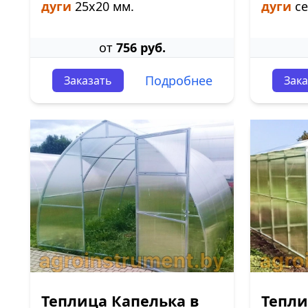
дуги
25х20 мм.
дуги
се
от
756 руб.
Подробнее
Заказать
Зака
Теплица Капелька в
Тепли