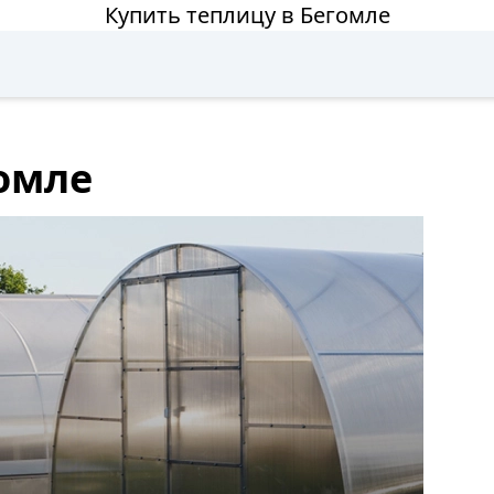
Купить теплицу в Бегомле
гомле