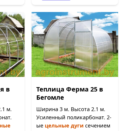
я в
Теплица Ферма 25 в
Бегомле
.1 м.
Ширина 3 м. Высота 2.1 м.
нат.
Усиленный поликарбонат. 2-
ные
ые
цельные дуги
сечением