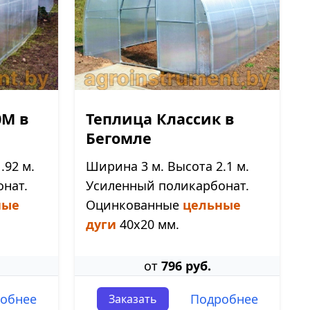
0М в
Теплица Классик в
Бегомле
.92 м.
Ширина 3 м. Высота 2.1 м.
нат.
Усиленный поликарбонат.
ные
Оцинкованные
цельные
дуги
40х20 мм.
от
796 руб.
обнее
Подробнее
Заказать