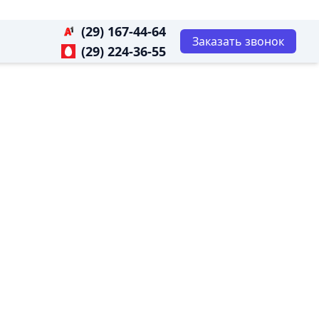
(29) 167-44-64
Заказать звонок
(29) 224-36-55