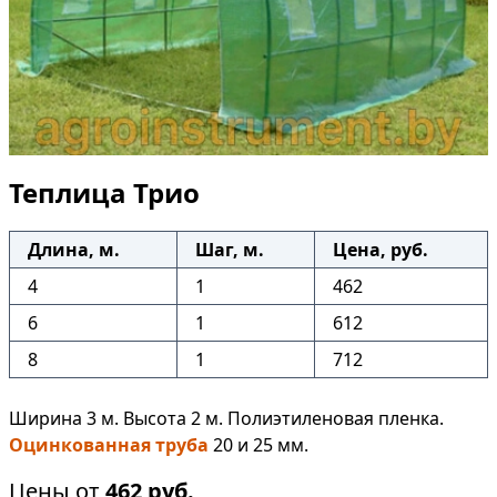
Теплица Трио
Длина, м.
Шаг, м.
Цена, руб.
4
1
462
6
1
612
8
1
712
Ширина 3 м. Высота 2 м. Полиэтиленовая пленка.
Оцинкованная труба
20 и 25 мм.
Цены от
462
руб.