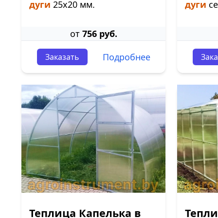
дуги
25х20 мм.
дуги
се
от
756 руб.
Подробнее
Заказать
Зака
Теплица Капелька в
Тепли