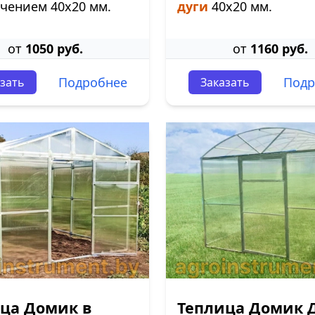
чением 40х20 мм.
дуги
40х20 мм.
от
1050 руб.
от
1160 руб.
Подробнее
Подр
зать
Заказать
ца Домик в
Теплица Домик 