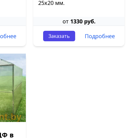
25х20 мм.
от
1330 руб.
обнее
Подробнее
Заказать
ДФ в