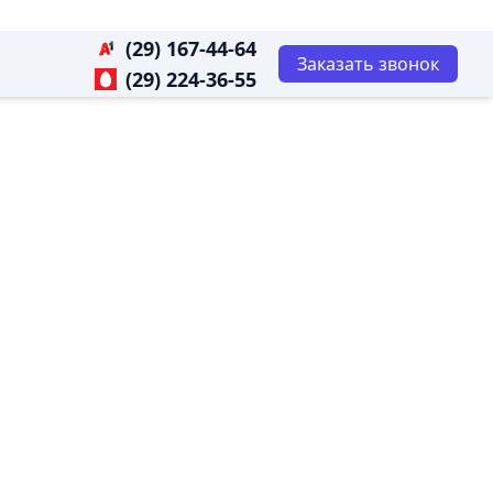
(29) 167-44-64
Заказать звонок
(29) 224-36-55