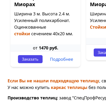
Миорах
Миор
Ширина 3 м. Высота 2.4 м.
Ширина 
Усиленный поликарбонат.
Усилен
Оцинкованные
Стойк
стойки
сечением 40х20 мм.
от
1470 руб.
Зака
Подробнее
Заказать
Если Вы не нашли подходящую теплицу
, 
У нас можно купить
каркас теплицы
без пол
Производство теплиц:
завод "СпецПрофРесурс