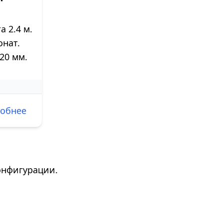
 2.4 м.
нат.
20 мм.
обнее
онфигурации.