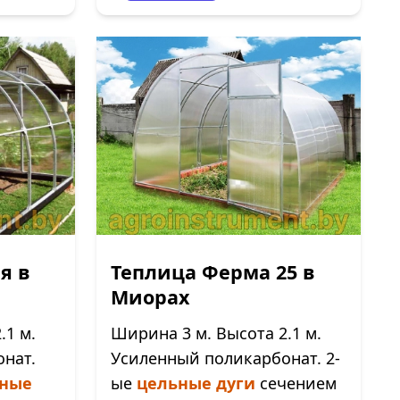
я в
Теплица Ферма 25 в
Миорах
.1 м.
Ширина 3 м. Высота 2.1 м.
нат.
Усиленный поликарбонат. 2-
ные
ые
цельные дуги
сечением