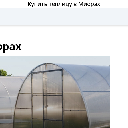
Купить теплицу в Миорах
орах