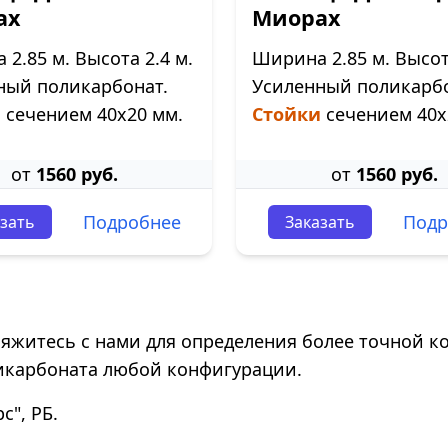
ах
Миорах
2.85 м. Высота 2.4 м.
Ширина 2.85 м. Высота
ный поликарбонат.
Усиленный поликарбо
и
сечением 40х20 мм.
Стойки
сечением 40х
от
1560 руб.
от
1560 руб.
Подробнее
Подр
зать
Заказать
свяжитесь с нами для определения более точной к
икарбоната любой конфигурации.
", РБ.