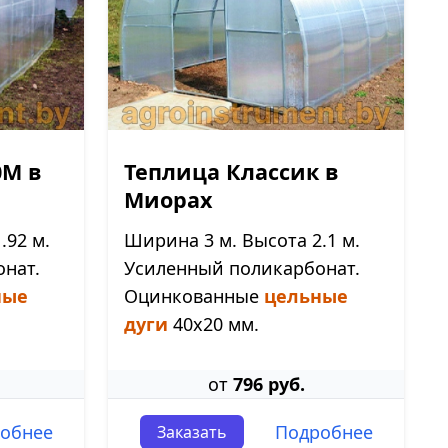
0М в
Теплица Классик в
Миорах
.92 м.
Ширина 3 м. Высота 2.1 м.
нат.
Усиленный поликарбонат.
ные
Оцинкованные
цельные
дуги
40х20 мм.
от
796 руб.
обнее
Подробнее
Заказать