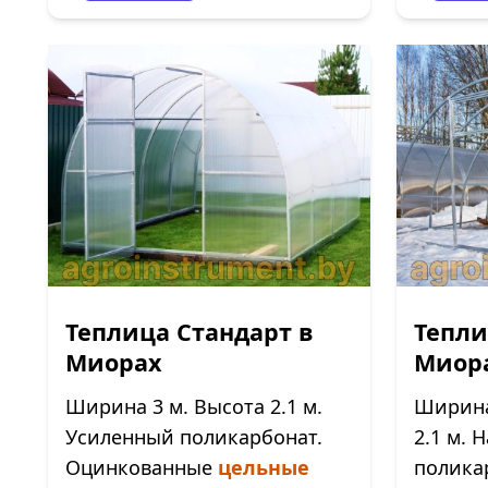
Теплица Стандарт в
Тепли
Миорах
Миор
Ширина 3 м. Высота 2.1 м.
Ширина 
Усиленный поликарбонат.
2.1 м.
Оцинкованные
цельные
полика