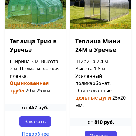
Теплица Трио в
Теплица Мини
Уречье
24М в Уречье
Ширина 3 м. Высота
Ширина 2.4 м.
2 м. Полиэтиленовая
Высота 1.8 м.
пленка.
Усиленный
Оцинкованная
поликарбонат.
труба
20 и 25 мм.
Оцинкованные
цельные дуги
25х20
мм.
от
462 руб.
Заказать
от
810 руб.
Подробнее