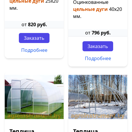
цельные дуги
25х20
Оцинкованные
мм.
цельные дуги
40х20
мм.
от
820 руб.
от
796 руб.
Заказать
Заказать
Подробнее
Подробнее
Теплица
Теплица