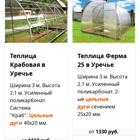
Теплица
Теплица Ферма
Крабовая в
25 в Уречье
Уречье
Ширина 3 м. Высота
2.1 м. Усиленный
Ширина 3 м. Высота
поликарбонат. 2-
2.1 м. Усиленный
ые
цельные
поликарбонат.
дуги
сечением
Система
25х20 мм.
"Краб".
Цельные
дуги
40х20 мм.
от
1330 руб.