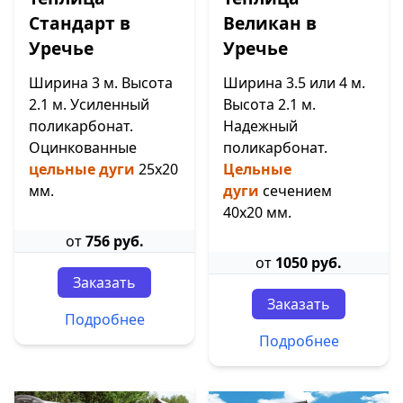
Стандарт в
Великан в
Уречье
Уречье
Ширина 3 м. Высота
Ширина 3.5 или 4 м.
2.1 м. Усиленный
Высота 2.1 м.
поликарбонат.
Надежный
Оцинкованные
поликарбонат.
цельные дуги
25х20
Цельные
мм.
дуги
сечением
40х20 мм.
от
756 руб.
от
1050 руб.
Заказать
Заказать
Подробнее
Подробнее