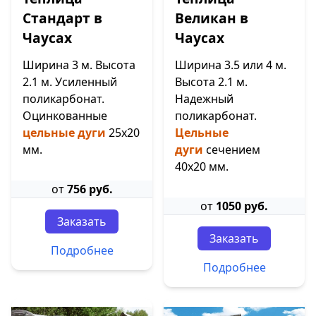
Стандарт в
Великан в
Чаусах
Чаусах
Ширина 3 м. Высота
Ширина 3.5 или 4 м.
2.1 м. Усиленный
Высота 2.1 м.
поликарбонат.
Надежный
Оцинкованные
поликарбонат.
цельные дуги
25х20
Цельные
мм.
дуги
сечением
40х20 мм.
от
756 руб.
от
1050 руб.
Заказать
Заказать
Подробнее
Подробнее