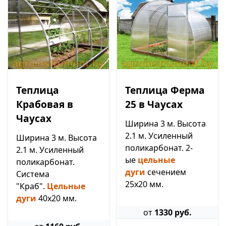
Теплица
Теплица Ферма
Крабовая в
25 в Чаусах
Чаусах
Ширина 3 м. Высота
2.1 м. Усиленный
Ширина 3 м. Высота
поликарбонат. 2-
2.1 м. Усиленный
ые
цельные
поликарбонат.
дуги
сечением
Система
25х20 мм.
"Краб".
Цельные
дуги
40х20 мм.
от
1330 руб.