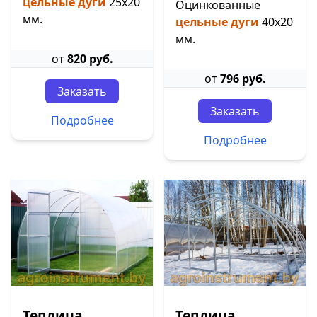
цельные дуги
25х20
Оцинкованные
мм.
цельные дуги
40х20
мм.
от
820 руб.
от
796 руб.
Заказать
Заказать
Подробнее
Подробнее
Теплица
Теплица