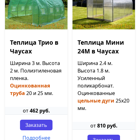
Теплица Трио в
Теплица Мини
Чаусах
24М в Чаусах
Ширина 3 м. Высота
Ширина 2.4 м.
2 м. Полиэтиленовая
Высота 1.8 м.
пленка.
Усиленный
Оцинкованная
поликарбонат.
труба
20 и 25 мм.
Оцинкованные
цельные дуги
25х20
мм.
от
462 руб.
Заказать
от
810 руб.
Подробнее