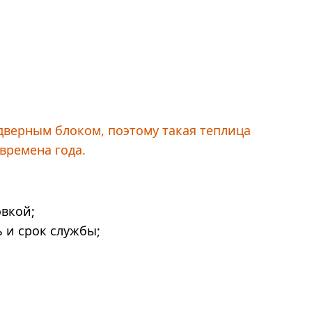
дверным блоком, поэтому такая теплица
времена года.
овкой;
 и срок службы;