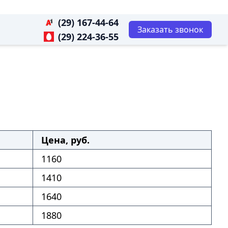
(29) 167-44-64
Заказать звонок
(29) 224-36-55
Цена, руб.
1160
1410
1640
1880