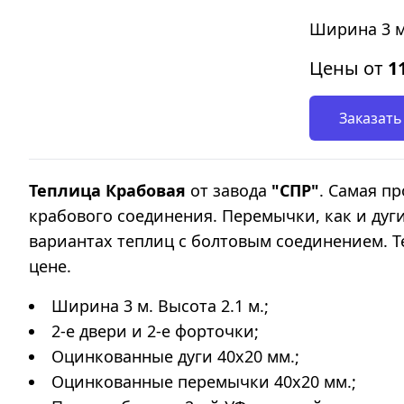
Ширина 3 м
Цены от
1
Заказать
Теплица Крабовая
от завода
"СПР"
. Самая п
крабового соединения. Перемычки, как и дуг
вариантах теплиц с болтовым соединением. Т
цене.
Ширина 3 м. Высота 2.1 м.;
2-е двери и 2-е форточки;
Оцинкованные дуги 40х20 мм.;
Оцинкованные перемычки 40х20 мм.;