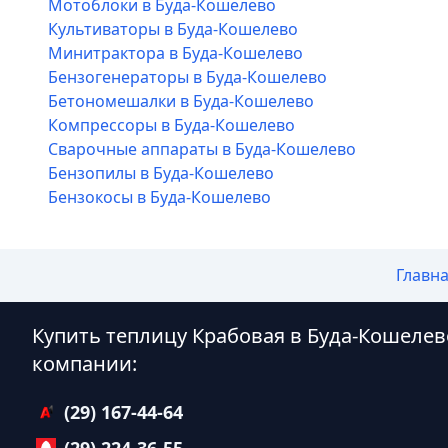
Мотоблоки в Буда-Кошелево
Культиваторы в Буда-Кошелево
Минитрактора в Буда-Кошелево
Бензогенераторы в Буда-Кошелево
Бетономешалки в Буда-Кошелево
Компрессоры в Буда-Кошелево
Сварочные аппараты в Буда-Кошелево
Бензопилы в Буда-Кошелево
Бензокосы в Буда-Кошелево
Главн
Купить теплицу Крабовая в Буда-Кошеле
компании:
(29) 167-44-64