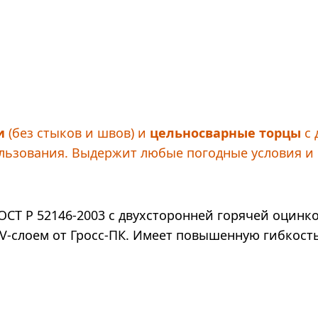
и
(без стыков и швов) и
цельносварные торцы
с 
льзования. Выдержит любые погодные условия и 
ОСТ Р 52146-2003 с двухсторонней горячей оцинк
V-слоем от Гросс-ПК. Имеет повышенную гибкость