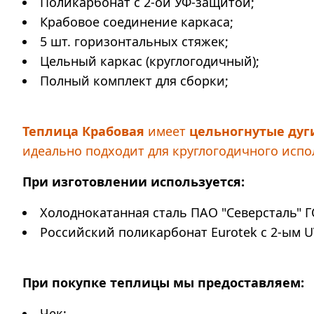
Поликарбонат с 2-ой УФ-защитой;
Крабовое соединение каркаса;
5 шт. горизонтальных стяжек;
Цельный каркас (круглогодичный);
Полный комплект для сборки;
Теплица Крабовая
имеет
цельногнутые дуг
идеально подходит для круглогодичного испо
При изготовлении используется:
Холоднокатанная сталь ПАО "Северсталь" Г
Российский поликарбонат Eurotek с 2-ым U
При покупке теплицы мы предоставляем:
Чек;