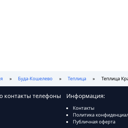
ая
Буда-Кошелево
Теплица
Теплица Кр
во контакты телефоны
Информация:
Контакты
Политика конфиденциа
Публичная оферта