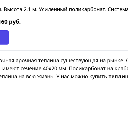
. Высота 2.1 м. Усиленный поликарбонат. Система
160
руб.
рочная арочная теплица существующая на рынке. 
и имеют сечение 40х20 мм. Поликарбонат на краб
еплица на всю жизнь. У нас можно купить
тепли