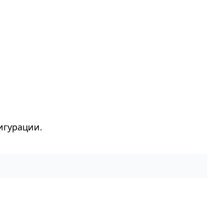
игурации.