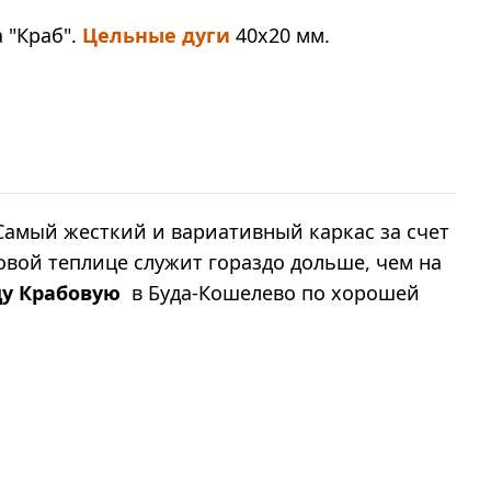
 "Краб".
Цельные дуги
40х20 мм.
Самый жесткий и вариативный каркас за счет
овой теплице служит гораздо дольше, чем на
цу Крабовую
в Буда-Кошелево по хорошей