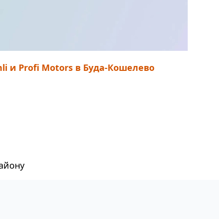
 и Profi Motors в Буда-Кошелево
району