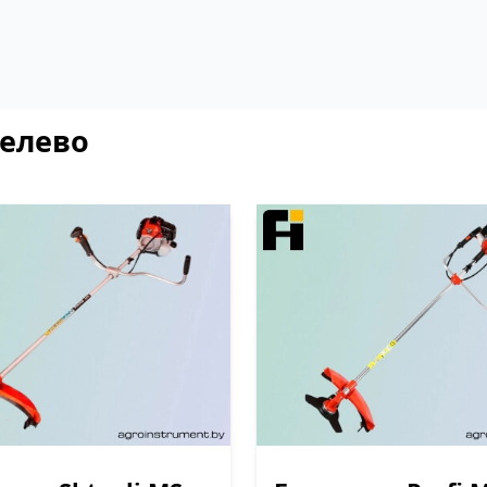
шелево