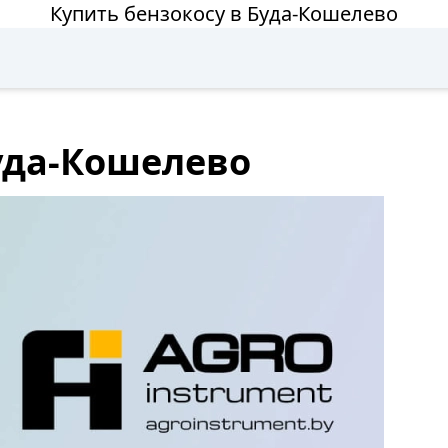
Купить бензокосу в Буда-Кошелево
Буда-Кошелево