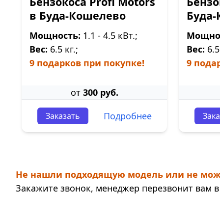
Бензокоса Profi Motors
Бензо
в Буда-Кошелево
Буда-
Мощность:
1.1 - 4.5 кВт.;
Мощно
Вес:
6.5 кг.;
Вес:
6.5 
9 подарков при покупке!
9 пода
от
300 руб.
Подробнее
Заказать
Зака
Не нашли подходящую модель или не мож
Закажите звонок, менеджер перезвонит вам в 