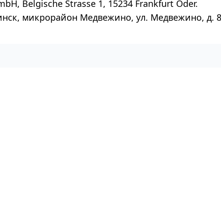
mbH, Belgische Strasse 1, 15234 Frankfurt Oder.
инск, микрорайон Медвежино, ул. Медвежино, д. 8