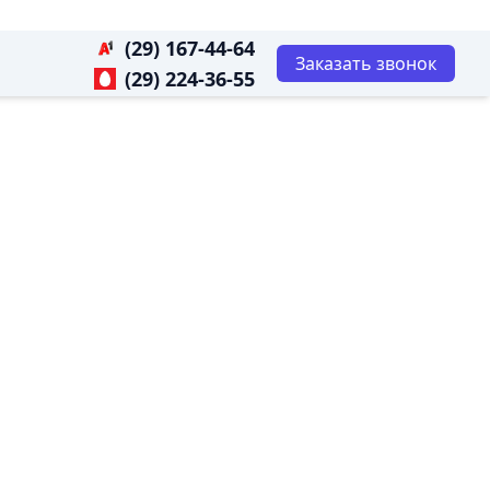
(29) 167-44-64
Заказать звонок
(29) 224-36-55