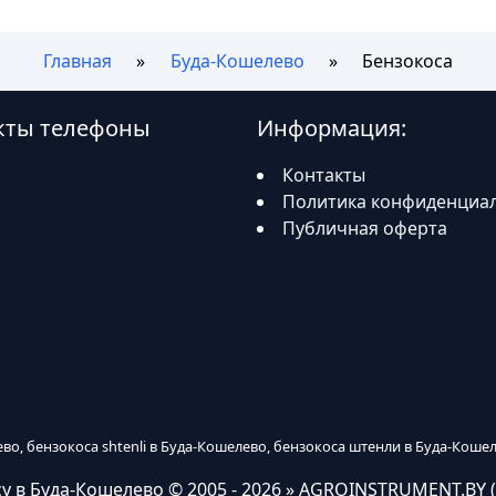
Главная
Буда-Кошелево
Бензокоса
акты телефоны
Информация:
Контакты
Политика конфиденциа
Публичная оферта
ево, бензокоса shtenli в Буда-Кошелево, бензокоса штенли в Буда-Коше
у в Буда-Кошелево
© 2005 - 2026 » AGROINSTRUMENT.BY (