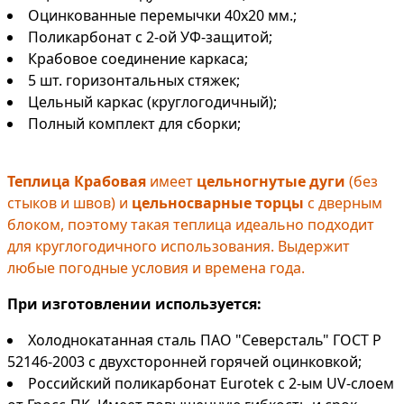
Оцинкованные перемычки 40х20 мм.;
Поликарбонат с 2-ой УФ-защитой;
Крабовое соединение каркаса;
5 шт. горизонтальных стяжек;
Цельный каркас (круглогодичный);
Полный комплект для сборки;
Теплица Крабовая
имеет
цельногнутые дуги
(без
стыков и швов) и
цельносварные торцы
с дверным
блоком, поэтому такая теплица идеально подходит
для круглогодичного использования. Выдержит
любые погодные условия и времена года.
При изготовлении используется:
Холоднокатанная сталь ПАО "Северсталь" ГОСТ Р
52146-2003 с двухсторонней горячей оцинковкой;
Российский поликарбонат Eurotek с 2-ым UV-слоем