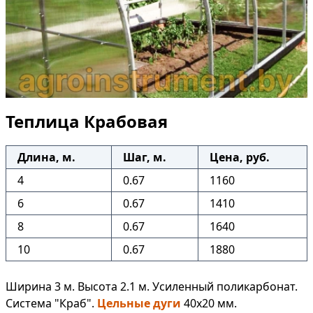
Теплица Крабовая
Длина, м.
Шаг, м.
Цена, руб.
4
0.67
1160
6
0.67
1410
8
0.67
1640
10
0.67
1880
Ширина 3 м. Высота 2.1 м. Усиленный поликарбонат.
Система "Краб".
Цельные дуги
40х20 мм.