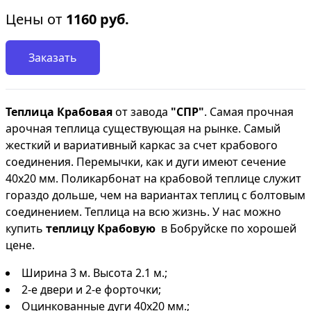
Цены от
1160
руб.
Заказать
Теплица Крабовая
от завода
"СПР"
. Самая прочная
арочная теплица существующая на рынке. Самый
жесткий и вариативный каркас за счет крабового
соединения. Перемычки, как и дуги имеют сечение
40х20 мм. Поликарбонат на крабовой теплице служит
гораздо дольше, чем на вариантах теплиц с болтовым
соединением. Теплица на всю жизнь. У нас можно
купить
теплицу Крабовую
в Бобруйске по хорошей
цене.
Ширина 3 м. Высота 2.1 м.;
2-е двери и 2-е форточки;
Оцинкованные дуги 40х20 мм.;