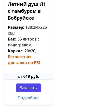
Летний душ Л1
с тамбуром в
Бобруйске
Размер:
188х94х225
см.;
Бак:
55 литров
с
подогревом;
Каркас:
20х20;
Бесплатная
доставка по РБ!
от
619 руб.
Заказать
Подробнее