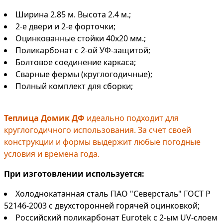
Ширина 2.85 м. Высота 2.4 м.;
2-е двери и 2-е форточки;
Оцинкованные стойки 40х20 мм.;
Поликарбонат с 2-ой УФ-защитой;
Болтовое соединение каркаса;
Сварные фермы (круглогодичные);
Полный комплект для сборки;
Теплица Домик ДФ
идеально подходит для
круглогодичного использования. За счет своей
конструкции и формы выдержит любые погодные
условия и времена года.
При изготовлении используется:
Холоднокатанная сталь ПАО "Северсталь" ГОСТ Р
52146-2003 с двухсторонней горячей оцинковкой;
Российский поликарбонат Eurotek с 2-ым UV-слоем