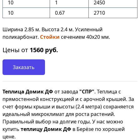
10
1
2450
10
0.67
2710
Ширина 2.85 м. Высота 2.4 м. Усиленный
поликарбонат.
Стойки
сечением 40х20 мм.
Цены от
1560
руб.
Заказать
Теплица Домик ДФ
от завода
"СПР"
. Теплица с
прямостенной конструкцией и с арочной крышей. За
счет формы крыши и высоты (2.4 метра) сохраняется
идеальный микроклимат для роста растений.
Правильный выбор на долгие годы. У нас можно
купить
теплицу Домик ДФ
в Берёзе по хорошей
цене.