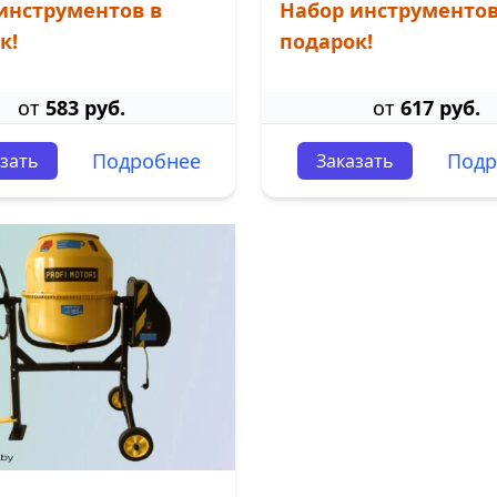
инструментов в
Набор инструментов
к!
подарок!
от
583 руб.
от
617 руб.
Подробнее
Подр
зать
Заказать