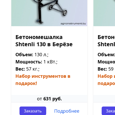
Бетономешалка
Бето
Shtenli 130 в Берёзе
Shtenl
Объем:
130 л.;
Объем
Мощность:
1 кВт.;
Мощно
Вес:
57 кг.;
Вес:
59 
Набор инструментов в
Набор 
подарок!
подаро
от
631 руб.
Подробнее
Заказать
Зака