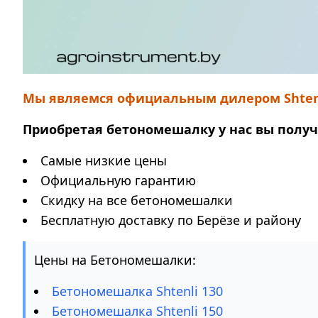
Мы являемся официальным дилером Shtenli 
Приобретая бетономешалку у нас вы получ
Самые низкие цены
Официальную гарантию
Скидку на все бетономешалки
Бесплатную доставку по Берёзе и району
Цены на Бетономешалки:
Бетономешалка Shtenli 130
Бетономешалка Shtenli 150