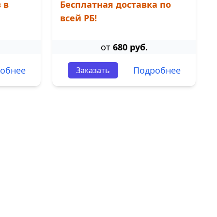
 в
Бесплатная доставка по
всей РБ!
от
680 руб.
обнее
Подробнее
Заказать