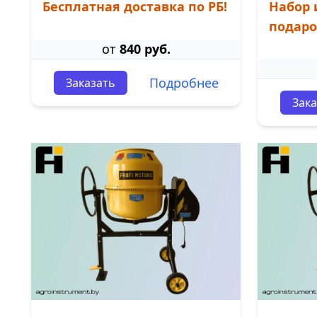
Бесплатная доставка по РБ!
Набор 
подаро
от
840 руб.
Подробнее
Заказать
Зака