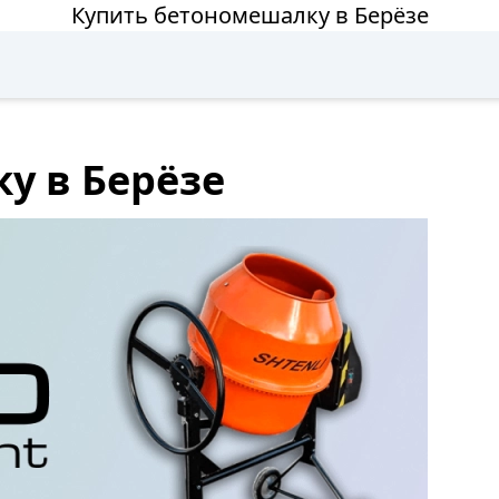
Купить бетономешалку в Берёзе
у в Берёзе