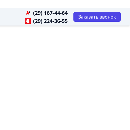
(29) 167-44-64
Заказать звонок
(29) 224-36-55