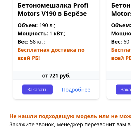
Бетономешалка Profi
Бетон
Motors V190 в Берёзе
Motor
Объем:
190 л.;
Объем
Мощность:
1 кВт.;
Мощно
Вес:
58 кг.;
Вес:
60 
Бесплатная доставка по
Беспла
всей РБ!
всей РБ
от
721 руб.
Подробнее
Заказать
Зака
Не нашли подходящую модель или не мож
Закажите звонок, менеджер перезвонит вам в 