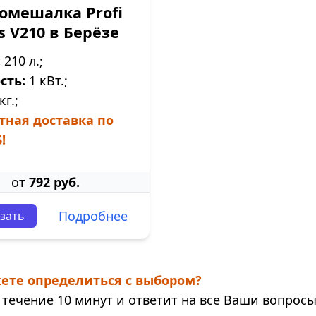
омешалка Profi
s V210 в Берёзе
:
210 л.;
сть:
1 кВт.;
кг.;
тная доставка по
!
от
792 руб.
Подробнее
зать
ете определиться с выбором?
течение 10 минут и ответит на все Ваши вопросы