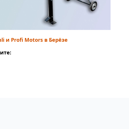
и Profi Motors в Берёзе
ите: