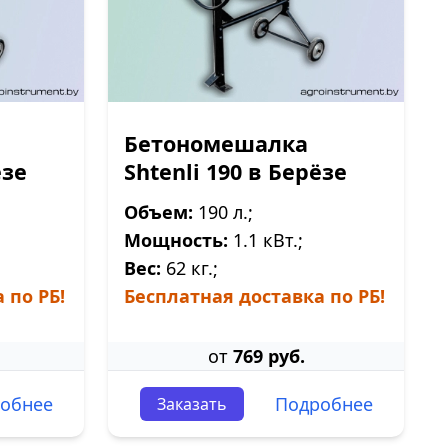
Бетономешалка
ёзе
Shtenli 190 в Берёзе
Объем:
190 л.;
Мощность:
1.1 кВт.;
Вес:
62 кг.;
 по РБ!
Бесплатная доставка по РБ!
от
769 руб.
обнее
Подробнее
Заказать