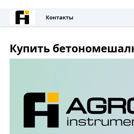
Контакты
Купить бетономешалк