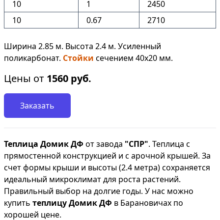
10
1
2450
10
0.67
2710
Ширина 2.85 м. Высота 2.4 м. Усиленный
поликарбонат.
Стойки
сечением 40х20 мм.
Цены от
1560
руб.
Заказать
Теплица Домик ДФ
от завода
"СПР"
. Теплица с
прямостенной конструкцией и с арочной крышей. За
счет формы крыши и высоты (2.4 метра) сохраняется
идеальный микроклимат для роста растений.
Правильный выбор на долгие годы. У нас можно
купить
теплицу Домик ДФ
в Барановичах по
хорошей цене.