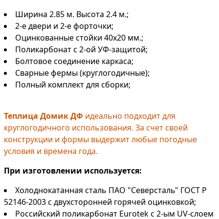
Ширина 2.85 м. Высота 2.4 м.;
2-е двери и 2-е форточки;
Оцинкованные стойки 40х20 мм.;
Поликарбонат с 2-ой УФ-защитой;
Болтовое соединение каркаса;
Сварные фермы (круглогодичные);
Полный комплект для сборки;
Теплица Домик ДФ
идеально подходит для
круглогодичного использования. За счет своей
конструкции и формы выдержит любые погодные
условия и времена года.
При изготовлении используется:
Холоднокатанная сталь ПАО "Северсталь" ГОСТ Р
52146-2003 с двухсторонней горячей оцинковкой;
Российский поликарбонат Eurotek с 2-ым UV-слоем