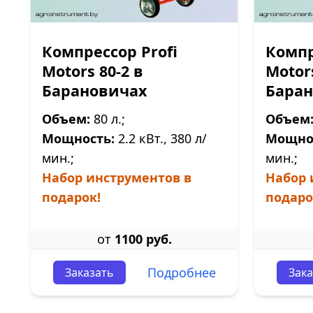
Компрессор Profi
Компр
Motors 80-2 в
Motors
Барановичах
Бара
Объем:
80 л.;
Объем
Мощность:
2.2 кВт., 380 л/
Мощно
мин.;
мин.;
Набор инструментов в
Набор 
подарок!
подаро
от
1100 руб.
Подробнее
Заказать
Зака