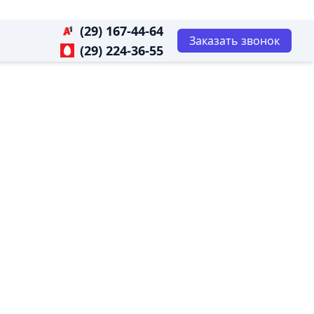
(29) 167-44-64
Заказать звонок
(29) 224-36-55