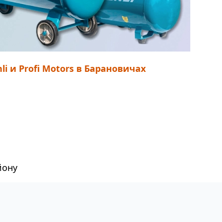
 и Profi Motors в Барановичах
йону