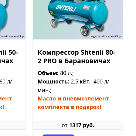
li 50-
Компрессор Shtenli 80-
ичах
2 PRO в Барановичах
Объем:
80 л.;
60 л/
Мощность:
2.5 кВт., 400 л/
мин.;
мент
Масло и пневмоэлемент
к!
комплекта в подарок!
от
1317 руб.