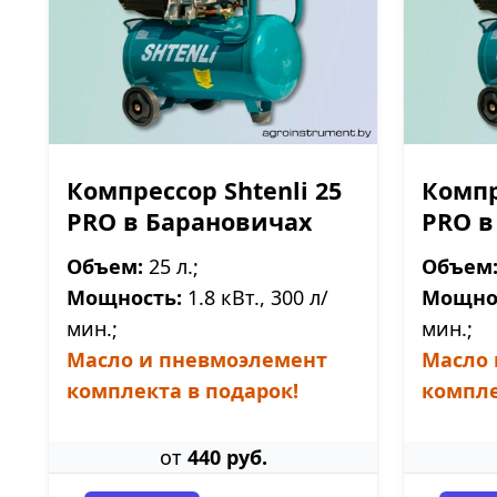
Компрессор Shtenli 25
Компр
PRO в Барановичах
PRO в
Объем:
25 л.;
Объем
Мощность:
1.8 кВт., 300 л/
Мощно
мин.;
мин.;
Масло и пневмоэлемент
Масло 
комплекта в подарок!
компле
от
440 руб.