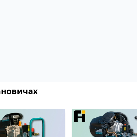
ановичах