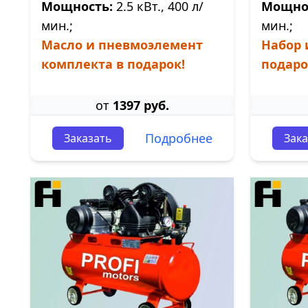
Мощность:
2.5 кВт., 400 л/
Мощно
мин.;
мин.;
Масло и пневмоэлемент
Набор 
комплекта в подарок!
подаро
от
1397 руб.
Подробнее
Заказать
Зака