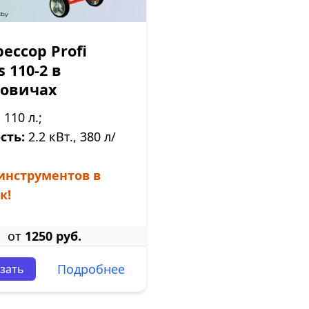
ессор Profi
 110-2 в
новичах
:
110 л.;
сть:
2.2 кВт., 380 л/
инструментов в
к!
от
1250 руб.
Подробнее
зать