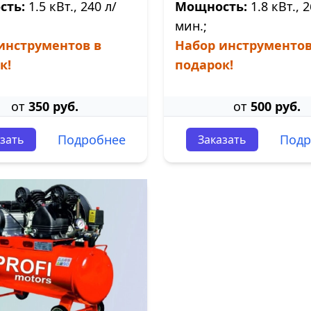
сть:
1.5 кВт., 240 л/
Мощность:
1.8 кВт., 2
мин.;
инструментов в
Набор инструментов
к!
подарок!
от
350 руб.
от
500 руб.
Подробнее
Подр
зать
Заказать