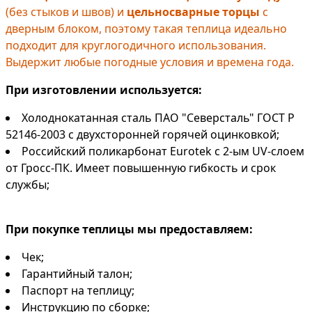
(без стыков и швов) и
цельносварные торцы
с
дверным блоком, поэтому такая теплица идеально
подходит для круглогодичного использования.
Выдержит любые погодные условия и времена года.
При изготовлении используется:
Холоднокатанная сталь ПАО "Северсталь" ГОСТ Р
52146-2003 с двухсторонней горячей оцинковкой;
Российский поликарбонат Eurotek с 2-ым UV-слоем
от Гросс-ПК. Имеет повышенную гибкость и срок
службы;
При покупке теплицы мы предоставляем:
Чек;
Гарантийный талон;
Паспорт на теплицу;
Инструкцию по сборке;