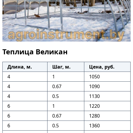
Теплица Великан
Длина, м.
Шаг, м.
Цена, руб.
4
1
1050
4
0.67
1090
4
0.5
1130
6
1
1220
6
0.67
1280
6
0.5
1360