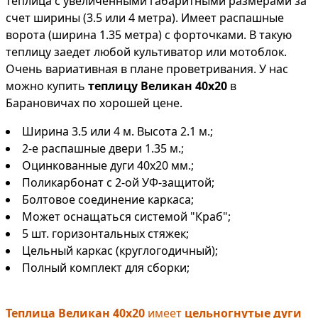
теплица с увеличенными габаритными размерами за
счет ширины (3.5 или 4 метра). Имеет распашные
ворота (ширина 1.35 метра) с форточками. В такую
теплицу заедет любой культиватор или мотоблок.
Очень вариативная в плане проветривания. У нас
можно купить
теплицу Великан 40х20
в
Барановичах по хорошей цене.
Ширина 3.5 или 4 м. Высота 2.1 м.;
2-е распашные двери 1.35 м.;
Оцинкованные дуги 40х20 мм.;
Поликарбонат с 2-ой УФ-защитой;
Болтовое соединение каркаса;
Может оснащаться системой "Краб";
5 шт. горизонтальных стяжек;
Цельный каркас (круглогодичный);
Полный комплект для сборки;
Теплица Великан 40х20
имеет
цельногнутые дуги