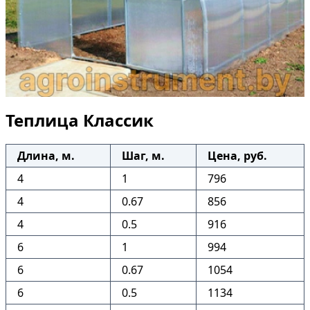
Теплица Классик
Длина, м.
Шаг, м.
Цена, руб.
4
1
796
4
0.67
856
4
0.5
916
6
1
994
6
0.67
1054
6
0.5
1134