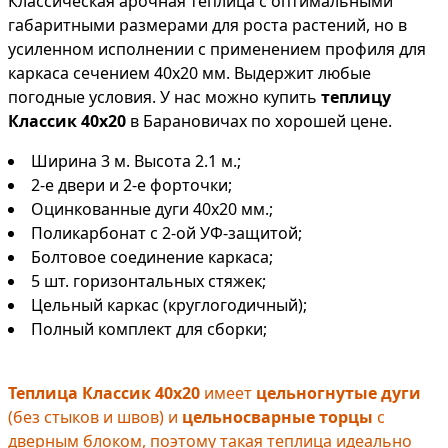
Классическая арочная теплица с оптимальными
габаритными размерами для роста растений, но в
усиленном исполнении с применением профиля для
каркаса сечением 40х20 мм. Выдержит любые
погодные условия. У нас можно купить
теплицу
Классик 40х20
в Барановичах по хорошей цене.
Ширина 3 м. Высота 2.1 м.;
2-е двери и 2-е форточки;
Оцинкованные дуги 40х20 мм.;
Поликарбонат с 2-ой УФ-защитой;
Болтовое соединение каркаса;
5 шт. горизонтальных стяжек;
Цельный каркас (круглогодичный);
Полный комплект для сборки;
Теплица Классик 40х20
имеет
цельногнутые дуги
(без стыков и швов) и
цельносварные торцы
с
дверным блоком, поэтому такая теплица идеально