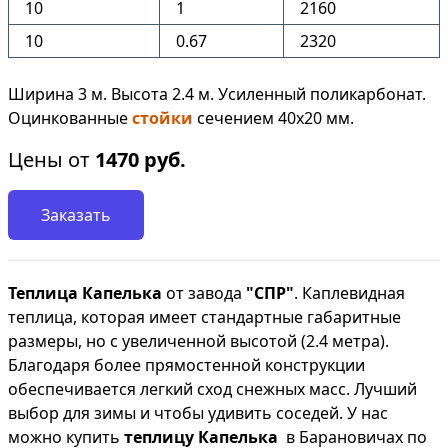
10
1
2160
10
0.67
2320
Ширина 3 м. Высота 2.4 м. Усиленный поликарбонат.
Оцинкованные
стойки
сечением 40х20 мм.
Цены от
1470
руб.
Заказать
Теплица Капелька
от завода
"СПР"
. Каплевидная
теплица, которая имеет стандартные габаритные
размеры, но с увеличенной высотой (2.4 метра).
Благодаря более прямостенной конструкции
обеспечивается легкий сход снежных масс. Лучший
выбор для зимы и чтобы удивить соседей. У нас
можно купить
теплицу Капелька
в Барановичах по