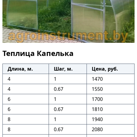
Теплица Капелька
Длина, м.
Шаг, м.
Цена, руб.
4
1
1470
4
0.67
1550
6
1
1700
6
0.67
1810
8
1
1940
8
0.67
2080