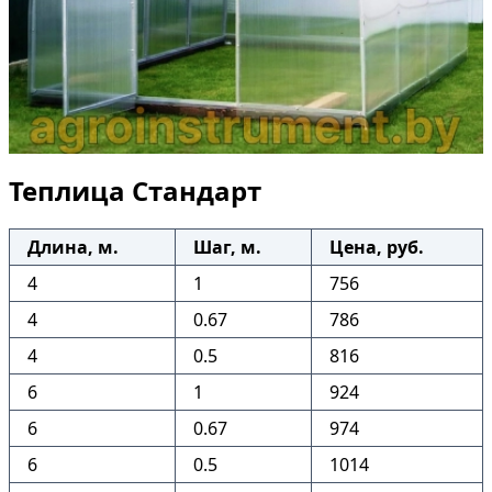
Теплица Стандарт
Длина, м.
Шаг, м.
Цена, руб.
4
1
756
4
0.67
786
4
0.5
816
6
1
924
6
0.67
974
6
0.5
1014