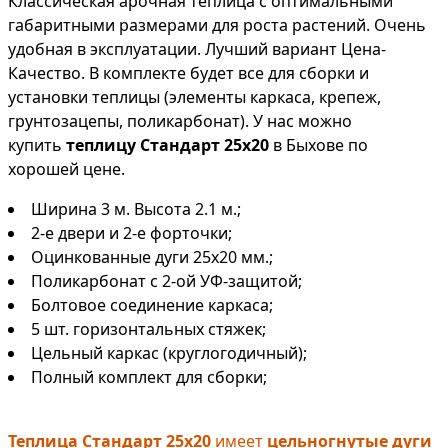
Классическая арочная теплица с оптимальными
габаритными размерами для роста растений. Очень
удобная в эксплуатации. Лучший вариант Цена-
Качество. В комплекте будет все для сборки и
установки теплицы (элементы каркаса, крепеж,
грунтозацепы, поликарбонат). У нас можно
купить
теплицу Стандарт 25х20
в Быхове по
хорошей цене.
Ширина 3 м. Высота 2.1 м.;
2-е двери и 2-е форточки;
Оцинкованные дуги 25х20 мм.;
Поликарбонат с 2-ой УФ-защитой;
Болтовое соединение каркаса;
5 шт. горизонтальных стяжек;
Цельный каркас (круглогодичный);
Полный комплект для сборки;
Теплица Стандарт 25х20
имеет
цельногнутые дуги