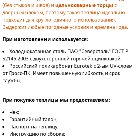
(без стыков и швов) и
цельносварные торцы
с
дверным блоком, поэтому такая теплица идеально
подходит для круглогодичного использования.
Выдержит любые погодные условия и времена года.
При изготовлении используется:
Холоднокатанная сталь ПАО "Северсталь" ГОСТ Р
52146-2003 с двухсторонней горячей оцинковкой;
Российский поликарбонат Eurotek с 2-ым UV-слоем
от Гросс-ПК. Имеет повышенную гибкость и срок
службы;
При покупке теплицы мы предоставляем:
Чек;
Гарантийный талон;
Паспорт на теплицу;
Инструкцию по сборке;