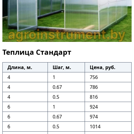
Теплица Стандарт
Длина, м.
Шаг, м.
Цена, руб.
4
1
756
4
0.67
786
4
0.5
816
6
1
924
6
0.67
974
6
0.5
1014