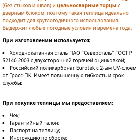
(без стыков и швов) и
цельносварные торцы
с
дверным блоком, поэтому такая теплица идеально
подходит для круглогодичного использования.
Выдержит любые погодные условия и времена года.
При изготовлении используется:
Холоднокатанная сталь ПАО "Северсталь" ГОСТ Р
52146-2003 с двухсторонней горячей оцинковкой;
Российский поликарбонат Eurotek с 2-ым UV-слоем
от Гросс-ПК. Имеет повышенную гибкость и срок
службы;
При покупке теплицы мы предоставляем:
Чек;
Гарантийный талон;
Паспорт на теплицу;
Инструкцию по сборке;