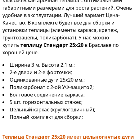
Классическая арочная теплица с оптимальными
габаритными размерами для роста растений. Очень
удобная в эксплуатации. Лучший вариант Цена-
Качество. В комплекте будет все для сборки и
установки теплицы (элементы каркаса, крепеж,
грунтозацепы, поликарбонат). У нас можно
купить
теплицу Стандарт 25х20
в Браславе по
хорошей цене.
Ширина 3 м. Высота 2.1 м.;
2-е двери и 2-е форточки;
Оцинкованные дуги 25х20 мм.;
Поликарбонат с 2-ой УФ-защитой;
Болтовое соединение каркаса;
5 шт. горизонтальных стяжек;
Цельный каркас (круглогодичный);
Полный комплект для сборки;
Теплица Стандарт 25х20
имеет
цельногнутые дуги