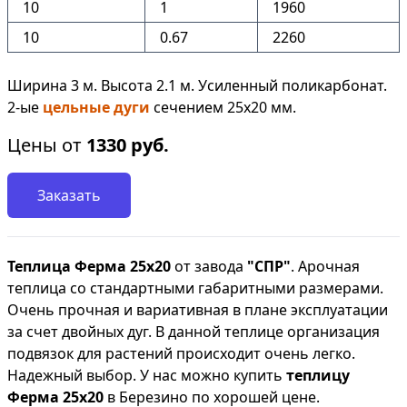
10
1
1960
10
0.67
2260
Ширина 3 м. Высота 2.1 м. Усиленный поликарбонат.
2-ые
цельные дуги
сечением 25х20 мм.
Цены от
1330
руб.
Заказать
Теплица Ферма 25х20
от завода
"СПР"
. Арочная
теплица со стандартными габаритными размерами.
Очень прочная и вариативная в плане эксплуатации
за счет двойных дуг. В данной теплице организация
подвязок для растений происходит очень легко.
Надежный выбор. У нас можно купить
теплицу
Ферма 25х20
в Березино по хорошей цене.