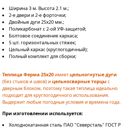
Ширина 3 м. Высота 2.1 м.;
2-е двери и 2-е форточки;
Двойные дуги 25х20 мм.;
Поликарбонат с 2-ой УФ-защитой;
Болтовое соединение каркаса;
5 шт. горизонтальных стяжек;
Цельный каркас (круглогодичный);
Полный комплект для сборки;
Теплица Ферма 25х20
имеет
цельногнутые дуги
(без стыков и швов) и
цельносварные торцы
с
дверным блоком, поэтому такая теплица идеально
подходит для круглогодичного использования.
Выдержит любые погодные условия и времена года.
При изготовлении используется:
Холоднокатанная сталь ПАО "Северсталь" ГОСТ Р