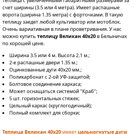
теплица с увеличенными габаритными размерами за
счет ширины (3.5 или 4 метра). Имеет распашные
ворота (ширина 1.35 метра) с форточками. В такую
теплицу заедет любой культиватор или мотоблок.
Очень вариативная в плане проветривания. У нас
можно купить
теплицу Великан 40х20
в Белыничах
по хорошей цене.
Ширина 3.5 или 4 м. Высота 2.1 м.;
2-е распашные двери 1.35 м.;
Оцинкованные дуги 40х20 мм.;
Поликарбонат с 2-ой УФ-защитой;
Болтовое соединение каркаса;
Может оснащаться системой "Краб";
5 шт. горизонтальных стяжек;
Цельный каркас (круглогодичный);
Полный комплект для сборки;
Теплица Великан 40х20
имеет
цельногнутые дуги