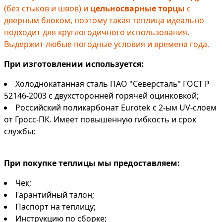
(без стыков и швов) и
цельносварные торцы
с
дверным блоком, поэтому такая теплица идеально
подходит для круглогодичного использования.
Выдержит любые погодные условия и времена года.
При изготовлении используется:
Холоднокатанная сталь ПАО "Северсталь" ГОСТ Р
52146-2003 с двухсторонней горячей оцинковкой;
Российский поликарбонат Eurotek с 2-ым UV-слоем
от Гросс-ПК. Имеет повышенную гибкость и срок
службы;
При покупке теплицы мы предоставляем:
Чек;
Гарантийный талон;
Паспорт на теплицу;
Инструкцию по сборке;