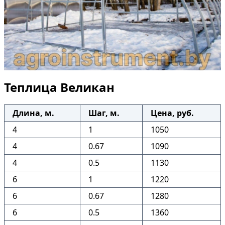
Теплица Великан
Длина, м.
Шаг, м.
Цена, руб.
4
1
1050
4
0.67
1090
4
0.5
1130
6
1
1220
6
0.67
1280
6
0.5
1360