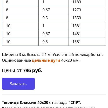
8
1
1183
8
0.67
1273
8
0.5
1353
10
1
1381
10
0.67
1481
10
0.5
1581
Ширина 3 м. Высота 2.1 м. Усиленный поликарбонат.
Оцинкованные
цельные дуги
40х20 мм.
Цены от
796
руб.
Заказать
Теплица Классик 40х20
от завода
"СПР"
.