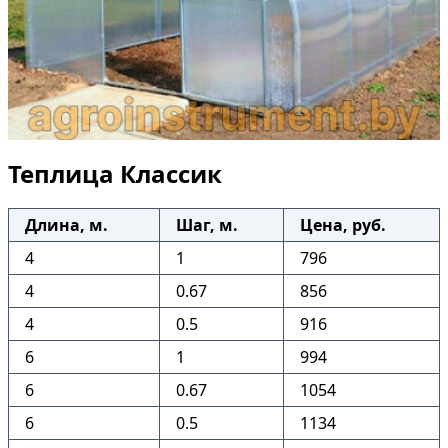
Теплица Классик
Длина, м.
Шаг, м.
Цена, руб.
4
1
796
4
0.67
856
4
0.5
916
6
1
994
6
0.67
1054
6
0.5
1134