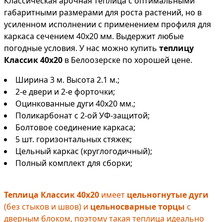
Классическая арочная теплица с оптимальными
габаритными размерами для роста растений, но в
усиленном исполнении с применением профиля для
каркаса сечением 40х20 мм. Выдержит любые
погодные условия. У нас можно купить
теплицу
Классик 40х20
в Белоозерске по хорошей цене.
Ширина 3 м. Высота 2.1 м.;
2-е двери и 2-е форточки;
Оцинкованные дуги 40х20 мм.;
Поликарбонат с 2-ой УФ-защитой;
Болтовое соединение каркаса;
5 шт. горизонтальных стяжек;
Цельный каркас (круглогодичный);
Полный комплект для сборки;
Теплица Классик 40х20
имеет
цельногнутые дуги
(без стыков и швов) и
цельносварные торцы
с
дверным блоком, поэтому такая теплица идеально