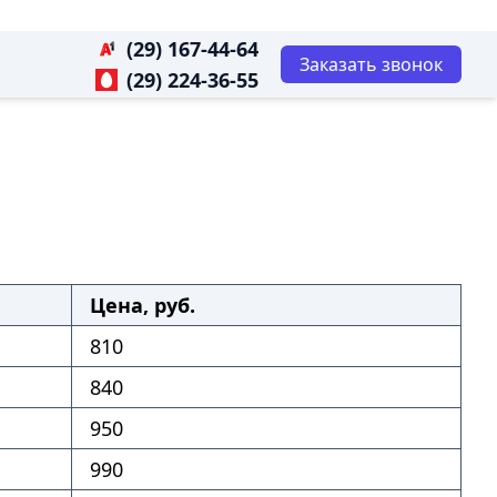
(29) 167-44-64
Заказать звонок
(29) 224-36-55
Цена, руб.
810
840
950
990