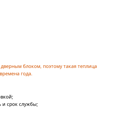
 дверным блоком, поэтому такая теплица
времена года.
овкой;
 и срок службы;