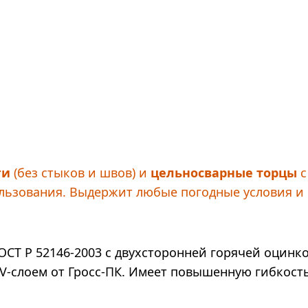
ги
(без стыков и швов) и
цельносварные торцы
с
льзования. Выдержит любые погодные условия и 
ОСТ Р 52146-2003 с двухсторонней горячей оцинк
V-слоем от Гросс-ПК. Имеет повышенную гибкость