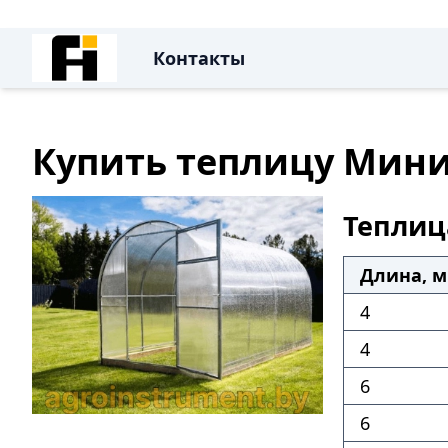
Контакты
Купить теплицу Мини
Теплиц
Длина, м
4
4
6
6