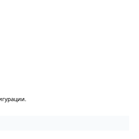
игурации.