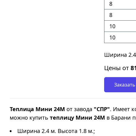
8
8
10
10
Ширина 2.4
Цены от
8
Заказать
Теплица Мини 24М
от завода
"СПР"
. Имеет 
можно купить
теплицу Мини 24М
в Барани п
Ширина 2.4 м. Высота 1.8 м.;