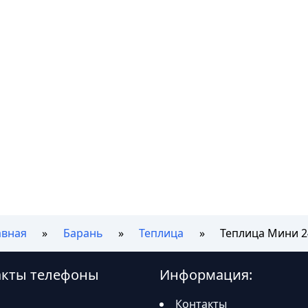
авная
Барань
Теплица
Теплица Мини 
акты телефоны
Информация:
Контакты