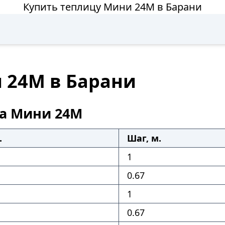
Купить теплицу Мини 24М в Барани
 24М в Барани
а Мини 24М
.
Шаг, м.
1
0.67
1
0.67