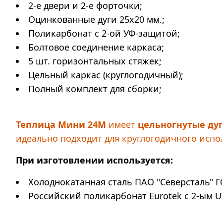
2-е двери и 2-е форточки;
Оцинкованные дуги 25х20 мм.;
Поликарбонат с 2-ой УФ-защитой;
Болтовое соединение каркаса;
5 шт. горизонтальных стяжек;
Цельный каркас (круглогодичный);
Полный комплект для сборки;
Теплица Мини 24М
имеет
цельногнутые ду
идеально подходит для круглогодичного испо
При изготовлении используется:
Холоднокатанная сталь ПАО "Северсталь" Г
Российский поликарбонат Eurotek с 2-ым U