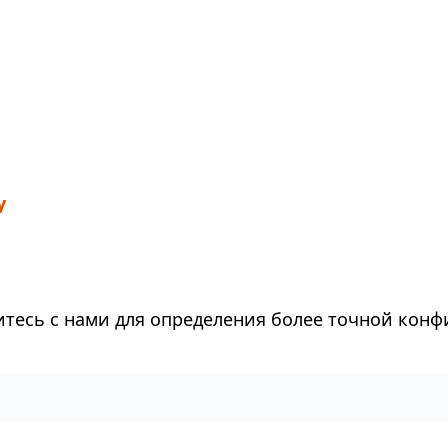
у
тесь с нами для определения более точной конф