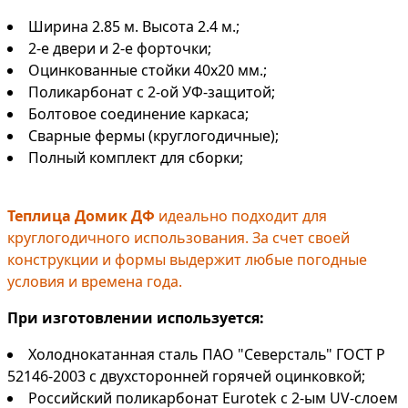
Ширина 2.85 м. Высота 2.4 м.;
2-е двери и 2-е форточки;
Оцинкованные стойки 40х20 мм.;
Поликарбонат с 2-ой УФ-защитой;
Болтовое соединение каркаса;
Сварные фермы (круглогодичные);
Полный комплект для сборки;
Теплица Домик ДФ
идеально подходит для
круглогодичного использования. За счет своей
конструкции и формы выдержит любые погодные
условия и времена года.
При изготовлении используется:
Холоднокатанная сталь ПАО "Северсталь" ГОСТ Р
52146-2003 с двухсторонней горячей оцинковкой;
Российский поликарбонат Eurotek с 2-ым UV-слоем