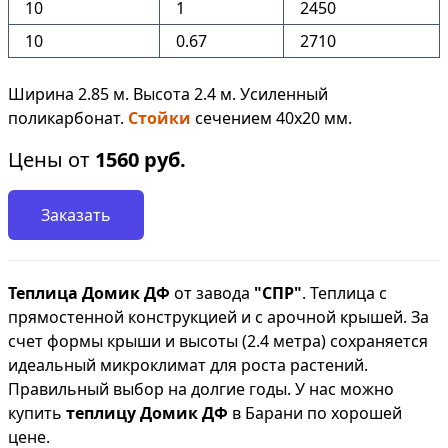
10
1
2450
10
0.67
2710
Ширина 2.85 м. Высота 2.4 м. Усиленный
поликарбонат.
Стойки
сечением 40х20 мм.
Цены от
1560
руб.
Заказать
Теплица Домик ДФ
от завода
"СПР"
. Теплица с
прямостенной конструкцией и с арочной крышей. За
счет формы крыши и высоты (2.4 метра) сохраняется
идеальный микроклимат для роста растений.
Правильный выбор на долгие годы. У нас можно
купить
теплицу Домик ДФ
в Барани по хорошей
цене.