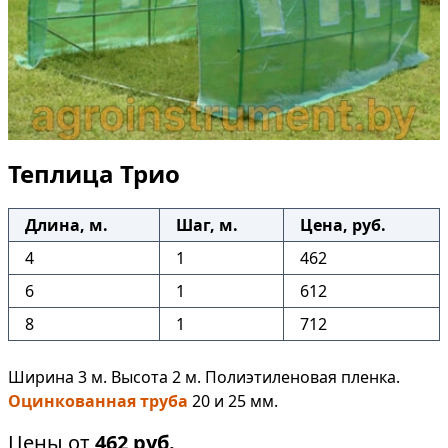
Теплица Трио
Длина, м.
Шаг, м.
Цена, руб.
4
1
462
6
1
612
8
1
712
Ширина 3 м. Высота 2 м. Полиэтиленовая пленка.
Оцинкованная труба
20 и 25 мм.
Цены от
462
руб.