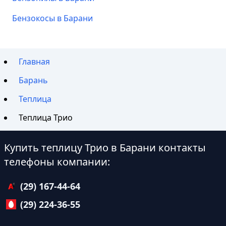
Бензокосы в Барани
Главная
Барань
Теплица
Теплица Трио
Купить теплицу Трио в Барани контакты
телефоны компании:
(29) 167-44-64
(29) 224-36-55