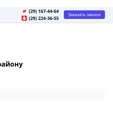
(29) 167-44-64
Заказать звонок
(29) 224-36-55
району