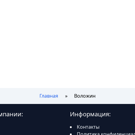
Главная
Воложин
мпании:
Информация:
Контакты
Политика конфиденциа