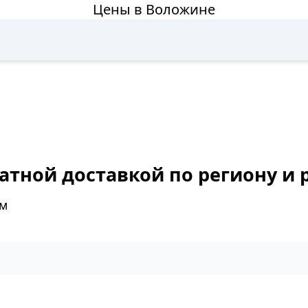
Цены в Воложине
атной доставкой по региону и 
ам