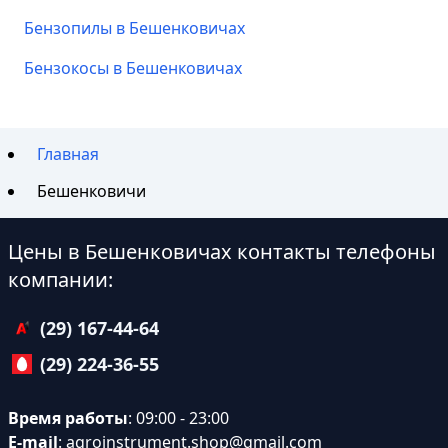
Бензопилы в Бешенковичах
Бензокосы в Бешенковичах
Главная
Бешенковичи
Цены в Бешенковичах контакты телефоны
компании:
(29) 167-44-64
(29) 224-36-55
Время работы
: 09:00 - 23:00
E-mail
:
agroinstrument.shop@gmail.com