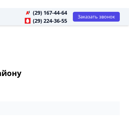
(29) 167-44-64
Заказать звонок
(29) 224-36-55
айону