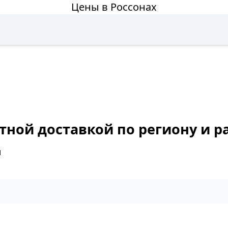
Цены в Россонах
тной доставкой по региону и р
м