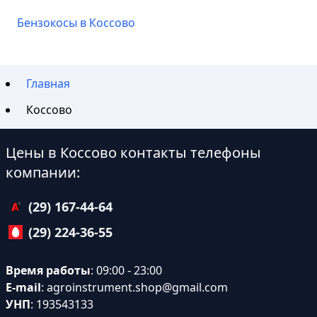
Бензокосы в Коссово
Главная
Коссово
Цены в Коссово контакты телефоны
компании:
(29) 167-44-64
(29) 224-36-55
Время работы
: 09:00 - 23:00
E-mail
:
agroinstrument.shop@gmail.com
УНП
: 193543133