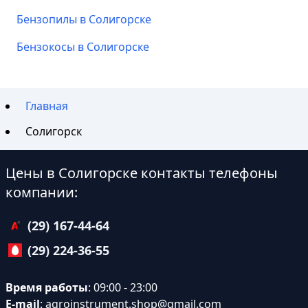
Бензопилы в Солигорске
Бензокосы в Солигорске
Главная
Солигорск
Цены в Солигорске контакты телефоны
компании:
(29) 167-44-64
(29) 224-36-55
Время работы
: 09:00 - 23:00
E-mail
:
agroinstrument.shop@gmail.com