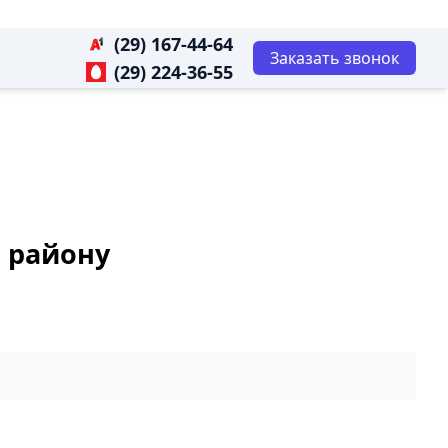
(29) 167-44-64
Заказать звонок
(29) 224-36-55
и району