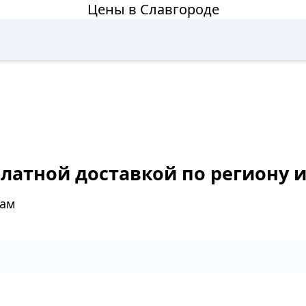
Цены в Славгороде
платной доставкой по региону 
нам