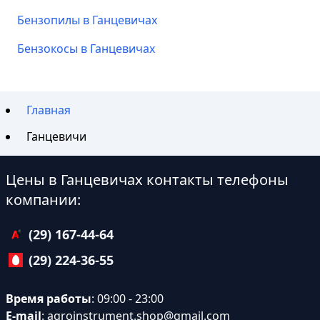
Бензопилы в Ганцевичах
Бензокосы в Ганцевичах
Главная
Ганцевичи
Цены в Ганцевичах контакты телефоны
компании:
(29) 167-44-64
(29) 224-36-55
Время работы
: 09:00 - 23:00
E-mail
:
agroinstrument.shop@gmail.com