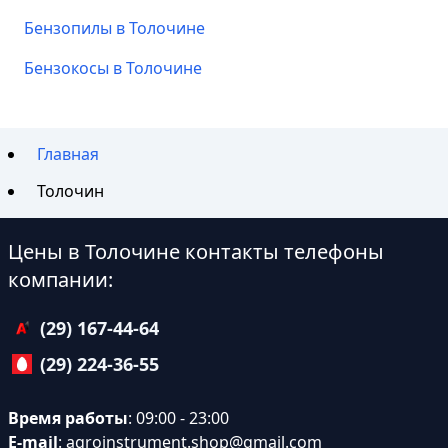
Бензопилы в Толочине
Бензокосы в Толочине
Главная
Толочин
Цены в Толочине контакты телефоны
компании:
(29) 167-44-64
(29) 224-36-55
Время работы
: 09:00 - 23:00
E-mail
:
agroinstrument.shop@gmail.com