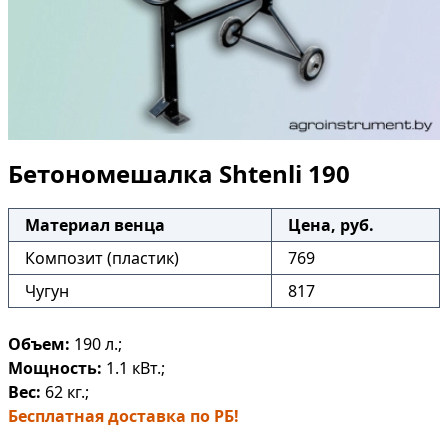
Бетономешалка Shtenli 190
Материал венца
Цена, руб.
Композит (пластик)
769
Чугун
817
Объем:
190 л.;
Мощность:
1.1 кВт.;
Вес:
62 кг.;
Бесплатная доставка по РБ!