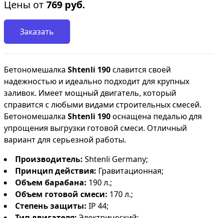
Цены от
769
руб.
Заказать
Бетономешалка
Shtenli 190
славится своей
надежностью и идеально подходит для крупных
заливок. Имеет мощный двигатель, который
справится с любыми видами строительных смесей.
Бетономешалка
Shtenli 190
оснащена педалью для
упрощения выгрузки готовой смеси. Отличный
вариант для серьезной работы.
Производитель:
Shtenli Germany;
Принцип действия:
Гравитационная;
Объем барабана:
190 л.;
Объем готовой смеси:
170 л.;
Степень защиты:
IP 44;
Тип двигателя:
Электрический;