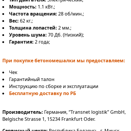
Мощность:
1.1 кВт.;
Частота вращения:
28 об/мин.;
Вес:
62 кг.;
Толщина лопастей:
2 мм.;
Уровень шума:
70 Дб. (Низкий);
Гарантия:
2 года;
При покупке бетономешалки мы предоставляем:
Чек
Гарантийный талон
Инструкцию по сборке и эксплуатации
Бесплатную доставку по РБ
Производитель:
Германия, “Transnet logistik” GmbH,
Belgische Strasse 1, 15234 Frankfurt Oder.
Сервисный центр:
Республика Беларусь, г. Минск,