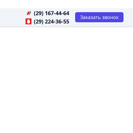
(29) 167-44-64
Заказать звонок
(29) 224-36-55