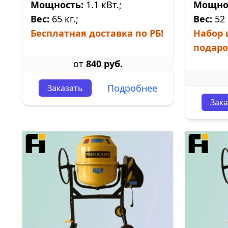
Мощность:
1.1 кВт.;
Мощно
Вес:
65 кг.;
Вес:
52 
Бесплатная доставка по РБ!
Набор 
подаро
от
840 руб.
Подробнее
Заказать
Зака