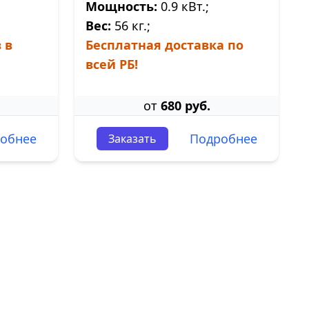
Мощность:
0.9 кВт.;
Вес:
56 кг.;
 в
Бесплатная доставка по
всей РБ!
от
680 руб.
обнее
Подробнее
Заказать