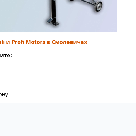
 и Profi Motors в Смолевичах
ите:
ону