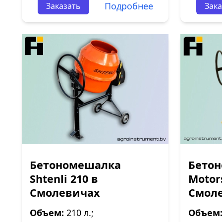
Подробнее
Заказать
Зака
Бетономешалка
Бетон
Shtenli 210 в
Motor
Смолевичах
Смол
Объем:
210 л.;
Объем