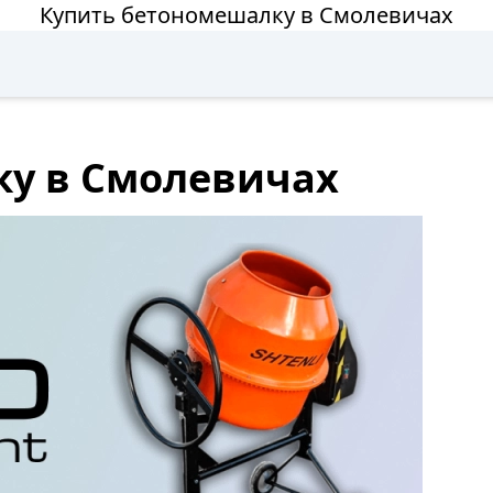
Купить бетономешалку в Смолевичах
ку в Смолевичах