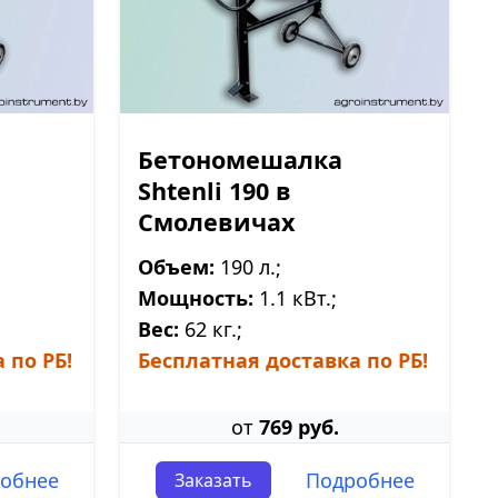
Бетономешалка
Shtenli 190 в
Смолевичах
Объем:
190 л.;
Мощность:
1.1 кВт.;
Вес:
62 кг.;
 по РБ!
Бесплатная доставка по РБ!
от
769 руб.
обнее
Подробнее
Заказать