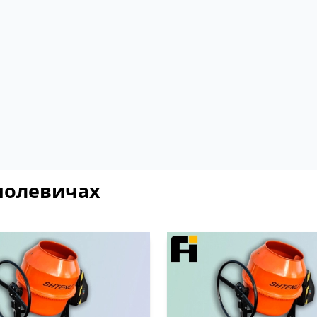
молевичах