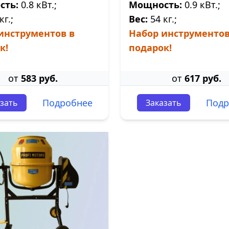
сть:
0.8 кВт.;
Мощность:
0.9 кВт.;
кг.;
Вес:
54 кг.;
инструментов в
Набор инструментов
к!
подарок!
от
583 руб.
от
617 руб.
Подробнее
Подр
зать
Заказать