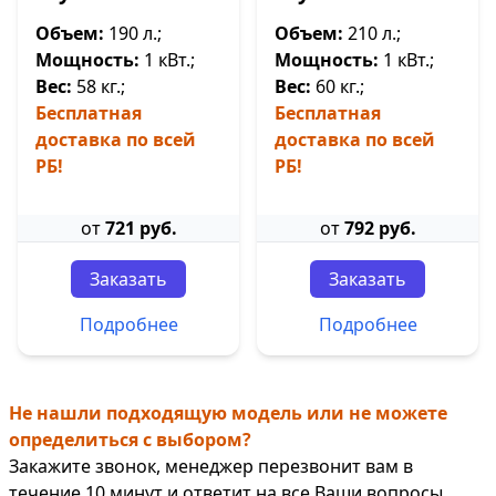
Объем:
190 л.;
Объем:
210 л.;
Мощность:
1 кВт.;
Мощность:
1 кВт.;
Вес:
58 кг.;
Вес:
60 кг.;
Бесплатная
Бесплатная
доставка по всей
доставка по всей
РБ!
РБ!
от
721 руб.
от
792 руб.
Заказать
Заказать
Подробнее
Подробнее
Не нашли подходящую модель или не можете
определиться с выбором?
Закажите звонок, менеджер перезвонит вам в
течение 10 минут и ответит на все Ваши вопросы.