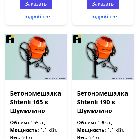
Заказать
Заказать
Подробнее
Подробнее
Бетономешалка
Бетономешалка
Shtenli 165 в
Shtenli 190 в
Шумилино
Шумилино
Объем:
165 л.;
Объем:
190 л.;
Мощность:
1.1 кВт.;
Мощность:
1.1 кВт.;
Вес:
60 кг.;
Вес:
62 кг.;