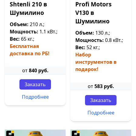
Shtenli 210 в
Profi Motors
Шумилино
V130 в
Шумилино
Объем:
210 л.;
Мощность:
1.1 кВт.;
Объем:
130 л.;
Вес:
65 кг.;
Мощность:
0.8 кВт.;
Бесплатная
Вес:
52 кг.;
доставка по РБ!
Набор
инструментов в
подарок!
от
840 руб.
Заказать
от
583 руб.
Подробнее
Заказать
Подробнее