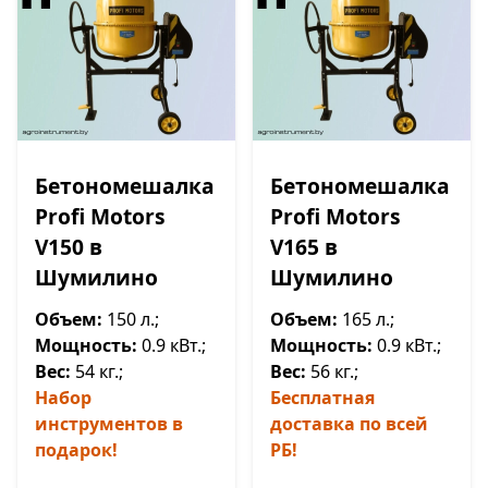
Бетономешалка
Бетономешалка
Profi Motors
Profi Motors
V150 в
V165 в
Шумилино
Шумилино
Объем:
150 л.;
Объем:
165 л.;
Мощность:
0.9 кВт.;
Мощность:
0.9 кВт.;
Вес:
54 кг.;
Вес:
56 кг.;
Набор
Бесплатная
инструментов в
доставка по всей
подарок!
РБ!