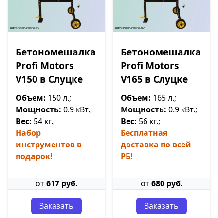
Бетономешалка
Бетономешалка
Profi Motors
Profi Motors
V150 в Слуцке
V165 в Слуцке
Объем:
150 л.;
Объем:
165 л.;
Мощность:
0.9 кВт.;
Мощность:
0.9 кВт.;
Вес:
54 кг.;
Вес:
56 кг.;
Набор
Бесплатная
инструментов в
доставка по всей
подарок!
РБ!
от
617 руб.
от
680 руб.
Заказать
Заказать