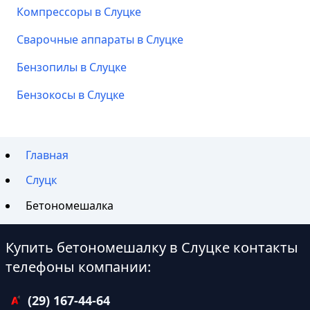
Компрессоры в Слуцке
Сварочные аппараты в Слуцке
Бензопилы в Слуцке
Бензокосы в Слуцке
Главная
Слуцк
Бетономешалка
Купить бетономешалку в Слуцке контакты
телефоны компании:
(29) 167-44-64