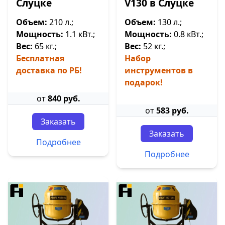
Слуцке
V130 в Слуцке
Объем:
210 л.;
Объем:
130 л.;
Мощность:
1.1 кВт.;
Мощность:
0.8 кВт.;
Вес:
65 кг.;
Вес:
52 кг.;
Бесплатная
Набор
доставка по РБ!
инструментов в
подарок!
от
840 руб.
от
583 руб.
Заказать
Заказать
Подробнее
Подробнее