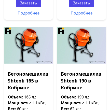
Заказать
Заказать
Подробнее
Подробнее
Бетономешалка
Бетономешалка
Shtenli 165 в
Shtenli 190 в
Кобрине
Кобрине
Объем:
165 л.;
Объем:
190 л.;
Мощность:
1.1 кВт.;
Мощность:
1.1 кВт.;
Вес:
60 кг.;
Вес:
62 кг.;