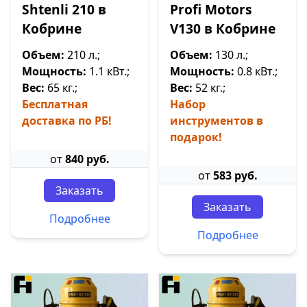
Shtenli 210 в
Profi Motors
Кобрине
V130 в Кобрине
Объем:
210 л.;
Объем:
130 л.;
Мощность:
1.1 кВт.;
Мощность:
0.8 кВт.;
Вес:
65 кг.;
Вес:
52 кг.;
Бесплатная
Набор
доставка по РБ!
инструментов в
подарок!
от
840 руб.
от
583 руб.
Заказать
Заказать
Подробнее
Подробнее