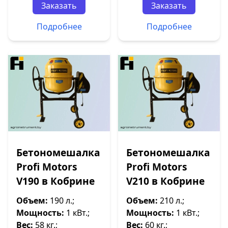
Заказать
Заказать
Подробнее
Подробнее
Бетономешалка
Бетономешалка
Profi Motors
Profi Motors
V190 в Кобрине
V210 в Кобрине
Объем:
190 л.;
Объем:
210 л.;
Мощность:
1 кВт.;
Мощность:
1 кВт.;
Вес:
58 кг.;
Вес:
60 кг.;