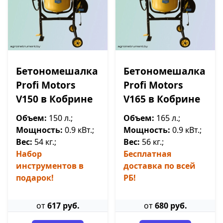
Бетономешалка
Бетономешалка
Profi Motors
Profi Motors
V150 в Кобрине
V165 в Кобрине
Объем:
150 л.;
Объем:
165 л.;
Мощность:
0.9 кВт.;
Мощность:
0.9 кВт.;
Вес:
54 кг.;
Вес:
56 кг.;
Набор
Бесплатная
инструментов в
доставка по всей
подарок!
РБ!
от
617 руб.
от
680 руб.